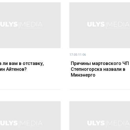
17.05 11:06
 ли вам в отставку,
Причины мартовского ЧП
ин Айтенов?
Степногорска назвали в
Минэнерго