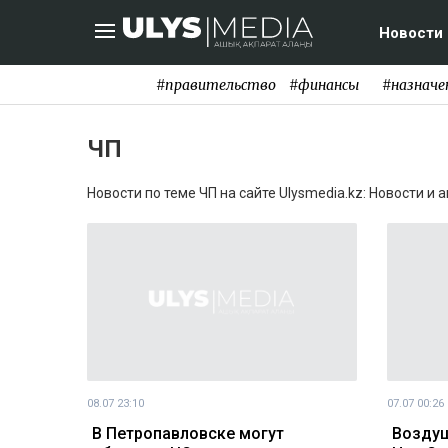
Новости
#правительство
#финансы
#назначе
ЧП
Новости по теме ЧП на сайте Ulysmedia.kz: Новости и 
08.07 23:10
07.07 00:26
В Петропавловске могут
Воздуш