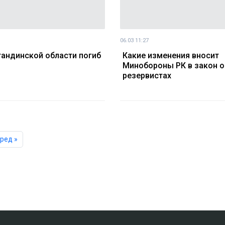
06.03 11:27
гандинской области погиб
Какие изменения вносит
Минобороны РК в закон о
резервистах
ред »