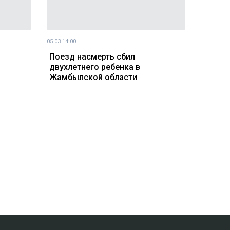
05.03 14:00
Поезд насмерть сбил
двухлетнего ребенка в
Жамбылской области