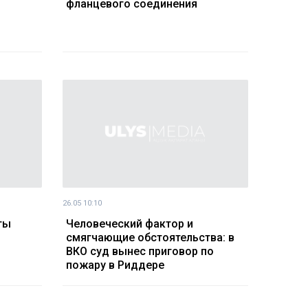
фланцевого соединения
26.05 10:10
ты
Человеческий фактор и
смягчающие обстоятельства: в
ВКО суд вынес приговор по
пожару в Риддере