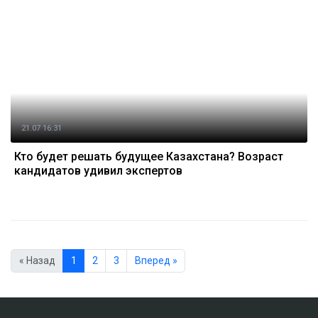
21.07 16:31
Кто будет решать будущее Казахстана? Возраст
кандидатов удивил экспертов
« Назад
1
2
3
Вперед »