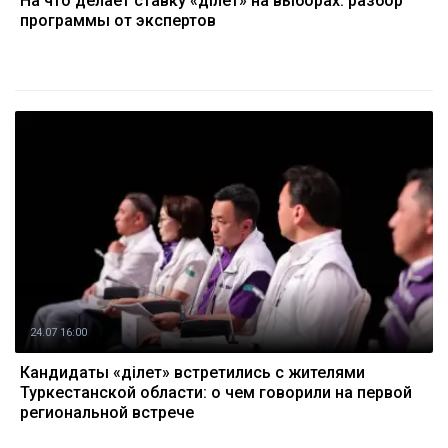
На что делает ставку «Әділет» на выборах: разбор
программы от экспертов
24.07 16:00
Кандидаты «Әділет» встретились с жителями
Туркестанской области: о чем говорили на первой
региональной встрече