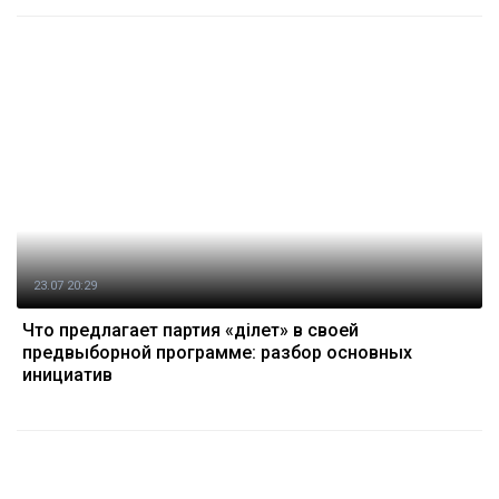
23.07 20:29
Что предлагает партия «Әділет» в своей
предвыборной программе: разбор основных
инициатив