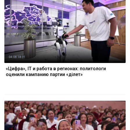
04.08 18:31
«Цифра», IT и работа в регионах: политологи
оценили кампанию партии «Әділет»