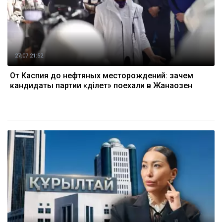
27.07 21:52
От Каспия до нефтяных месторождений: зачем
кандидаты партии «Әділет» поехали в Жанаозен