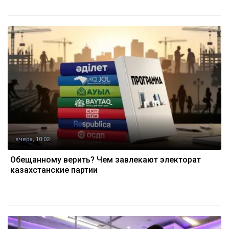
вчера, 10:02
Обещанному верить? Чем завлекают электорат
казахстанские партии