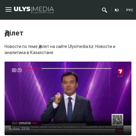
ҚАЗ
РУС
Әділет
Новости по теме Әділет на сайте Ulysmedia.kz: Новости и
аналитика в Казахстане
вчера, 23:45