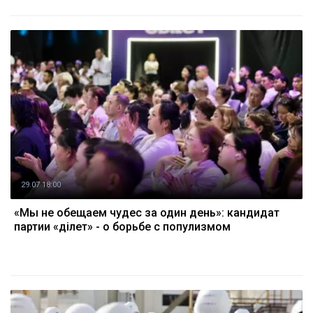
29.07 18:00
«Мы не обещаем чудес за один день»: кандидат
партии «Әділет» - о борьбе с популизмом