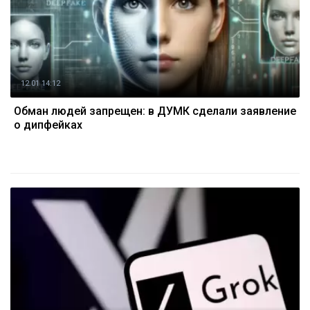
12.01 14:12
Обман людей запрещен: в ДУМК сделали заявление
о дипфейках