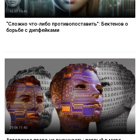
15.07 13:45
“Сложно что-либо противопоставить”: Бектенов о
борьбе с дипфейками
29.06 11:40