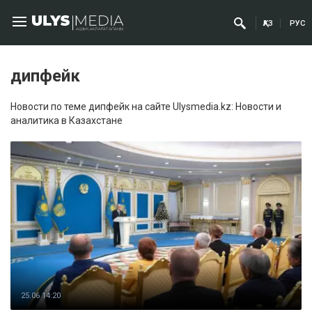
ҚАЗ
РУС
дипфейк
Новости по теме дипфейк на сайте Ulysmedia.kz: Новости и
аналитика в Казахстане
25.06 14:20