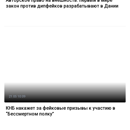
Авторское право на внешность: первый в мире
закон против дипфейков разрабатывают в Дании
21.05 10:09
КНБ накажет за фейковые призывы к участию в
“Бессмертном полку”