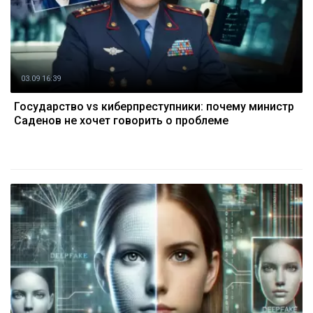
03.09 16:39
Государство vs киберпреступники: почему министр
Саденов не хочет говорить о проблеме