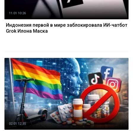
11.01 10:26
Индонезия первой в мире заблокировала ИИ-чатбот
Grok Илона Маска
02.01 12:35