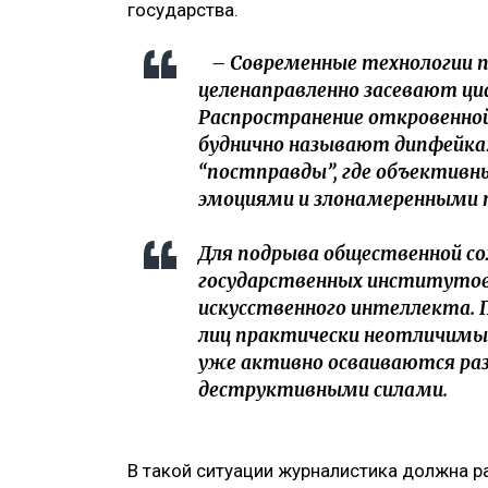
государства.
– Современные технологии п
целенаправленно засевают ци
Распространение откровенно
буднично называют дипфейка
“постправды”, где объекти
эмоциями и злонамеренными 
Для подрыва общественной со
государственных институто
искусственного интеллекта. 
лиц практически неотличимы 
уже активно осваиваются ра
деструктивными силами.
В такой ситуации журналистика должна ра