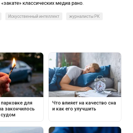
 «закате» классических медиа рано.
Искусственный интеллект
журналисты РК