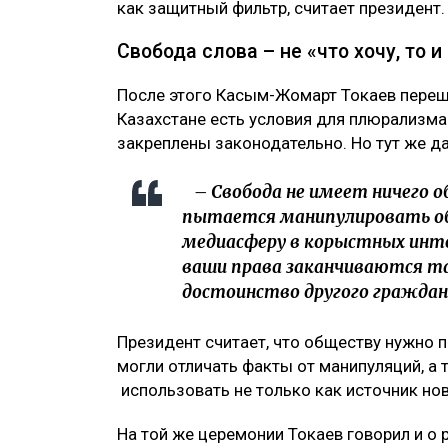
как защитный фильтр, считает президент.
Свобода слова – не «что хочу, то 
После этого Касым-Жомарт Токаев переше
Казахстане есть условия для плюрализма 
закреплены законодательно. Но тут же да
– Свобода не имеет ничего об
пытается манипулировать о
медиасферу в корыстных инте
ваши права заканчиваются та
достоинство другого граждан
Президент считает, что обществу нужно
могли отличать факты от манипуляций, а 
использовать не только как источник нов
На той же церемонии Токаев говорил и о 