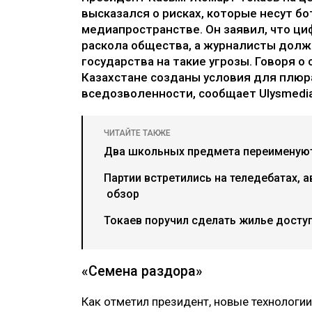
высказался о рисках, которые несут б
медиапространстве. Он заявил, что ци
раскола общества, а журналисты долж
государства на такие угрозы. Говоря о
Казахстане созданы условия для плюра
вседозволенности, сообщает Ulysmedia
ЧИТАЙТЕ ТАКЖЕ
Два школьных предмета переименуют 
Партии встретились на теледебатах, а
обзор
Токаев поручил сделать жилье досту
«Семена раздора»
Как отметил президент, новые технологи