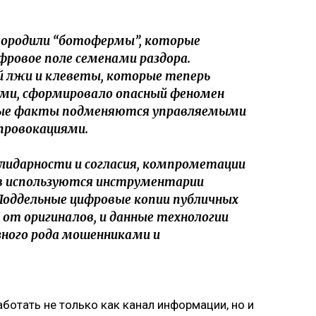
ородили “ботофермы”, которые
фровое поле семенами раздора.
й лжи и клеветы, которые теперь
ми, сформировало опасный феномен
вные факты подменяются управляемыми
провокациями.
лидарности и согласия, компрометации
в используются инструментарии
Поддельные цифровые копии публичных
от оригиналов, и данные технологии
зного рода мошенниками и
ботать не только как канал информации, но и