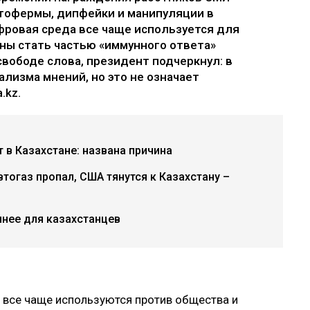
отофермы, дипфейки и манипуляции в
фровая среда все чаще используется для
ны стать частью «иммунного ответа»
 свободе слова, президент подчеркнул: в
лизма мнений, но это не означает
.kz.
в Казахстане: названа причина
втогаз пропал, США тянутся к Казахстану –
пнее для казахстанцев
и все чаще используются против общества и