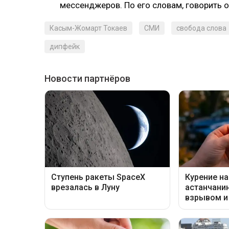
мессенджеров. По его словам, говорить о
Касым-Жомарт Токаев
СМИ
свобода слова
дипфейк