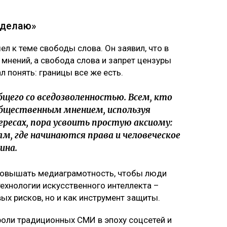
и делаю»
л к теме свободы слова. Он заявил, что в
мнений, а свобода слова и запрет цензуры
л понять: границы все же есть.
щего со вседозволенностью. Всем, кто
бщественным мнением, используя
ресах, пора усвоить простую аксиому:
м, где начинаются права и человеческое
ина.
 повышать медиаграмотность, чтобы люди
технологии искусственного интеллекта –
ых рисков, но и как инструмент защиты.
роли традиционных СМИ в эпоху соцсетей и