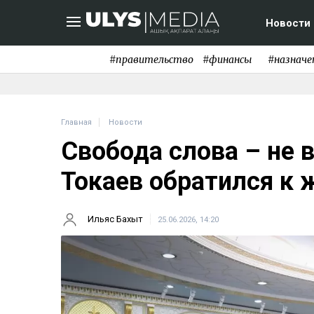
Новости
#правительство
#финансы
#назначе
Главная
Новости
Свобода слова – не 
Токаев обратился к
Ильяс Бахыт
25.06.2026, 14:20