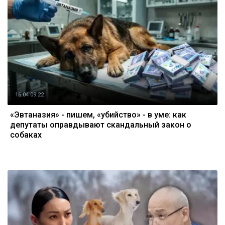
16.04 09:22
«Эвтаназия» - пишем, «убийство» - в уме: как
депутаты оправдывают скандальный закон о
собаках