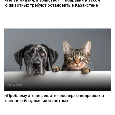
«Не эвтаназия, а убийство» — поправки в закон
о животных требуют остановить в Казахстане
08.04 23:06
«Проблему это не решит» - эксперт о поправках в
законе о бездомных животных