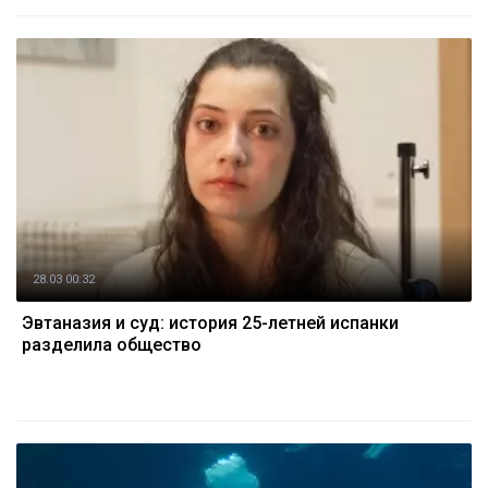
28.03 00:32
Эвтаназия и суд: история 25-летней испанки
разделила общество