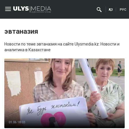
ҚАЗ
РУС
эвтаназия
Новости по теме эвтаназия на сайте Ulysmedia.kz: Новости и
аналитика в Казахстане
01.06 18:03