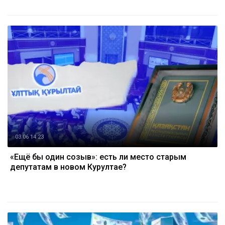
03.06 14:23
«Ещё бы один созыв»: есть ли место старым
депутатам в новом Курултае?