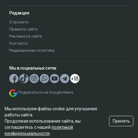
Редакция
О проекте
Правила сайта
Реклама на сайте
Контакты
Редакционная политика
Мы в социальных сетях
Подписаться на Google News
Мы используем файлы cookie для улучшения
работы сайта.
Принять
Продолжая использование сайта, вы
соглашаетесь с нашей
политикой
© 2026. ТОО "Ulys Media Group". Все права защищены.
конфиденциальности
.