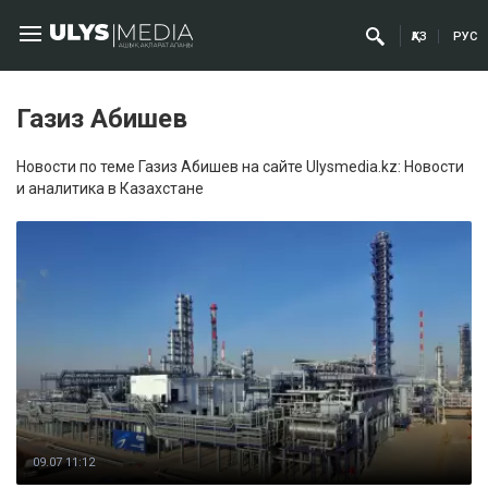
ҚАЗ
РУС
Газиз Абишев
Новости по теме Газиз Абишев на сайте Ulysmedia.kz: Новости
и аналитика в Казахстане
09.07 11:12