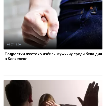
03.07 13:20
Подростки жестоко избили мужчину среди бела дня
в Каскелене