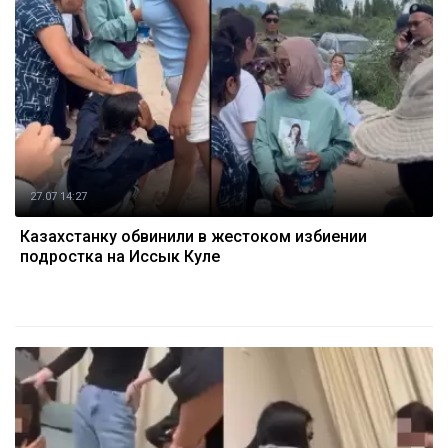
27.07 14:27
Казахстанку обвинили в жестоком избиении
подростка на Иссык Куле