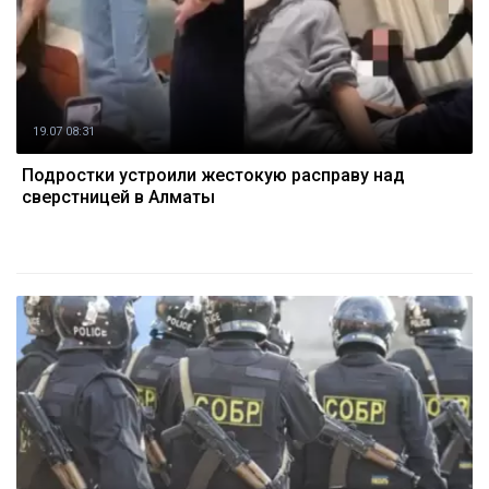
19.07 08:31
Подростки устроили жестокую расправу над
сверстницей в Алматы