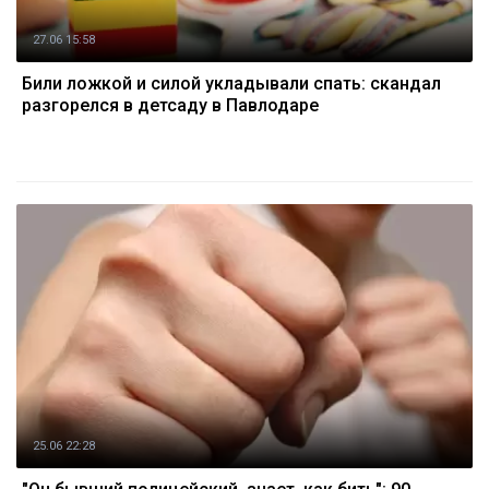
27.06 15:58
Били ложкой и силой укладывали спать: скандал
разгорелся в детсаду в Павлодаре
25.06 22:28