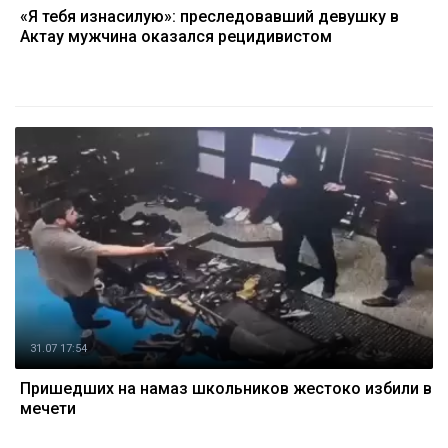
«Я тебя изнасилую»: преследовавший девушку в
Актау мужчина оказался рецидивистом
31.07 17:54
Пришедших на намаз школьников жестоко избили в
мечети