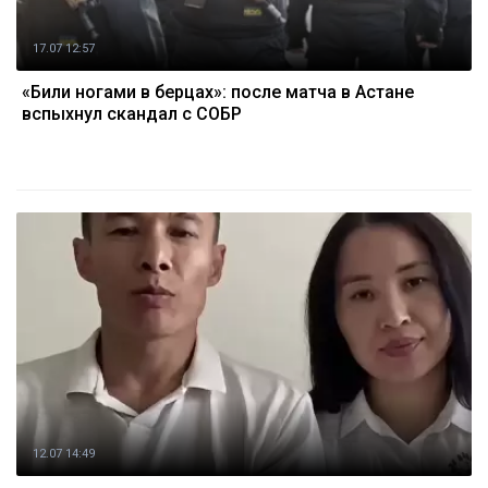
17.07 12:57
«Били ногами в берцах»: после матча в Астане
вспыхнул скандал с СОБР
12.07 14:49