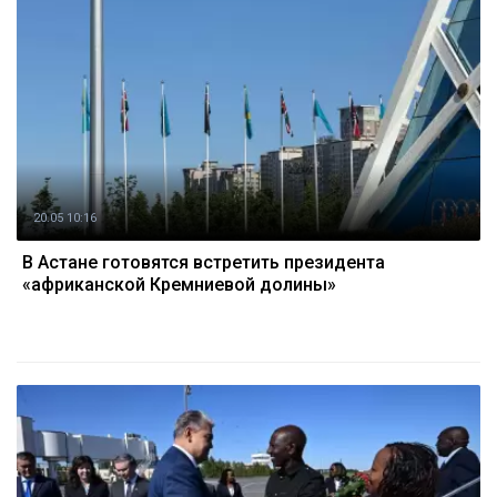
20.05 10:16
В Астане готовятся встретить президента
«африканской Кремниевой долины»