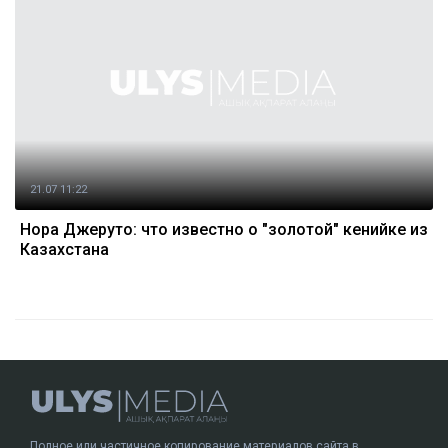
21.07 11:22
Нора Джеруто: что известно о "золотой" кенийке из
Казахстана
Полное или частичное копирование материалов сайта в