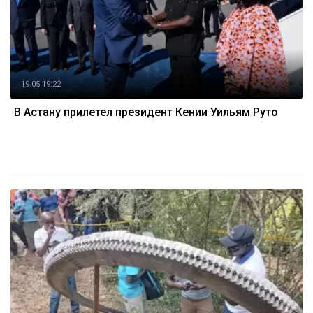
19.05 19:22
В Астану прилетел президент Кении Уильям Руто