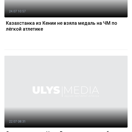
24.07 10:57
Казахстанка из Кении не взяла медаль на ЧМ по
лёгкой атлетике
22.07 08:31