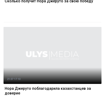
Сколько получит Нора Джеруто за свою победу
21.07 17:10
Нора Джеруто поблагодарила казахстанцев за
доверие