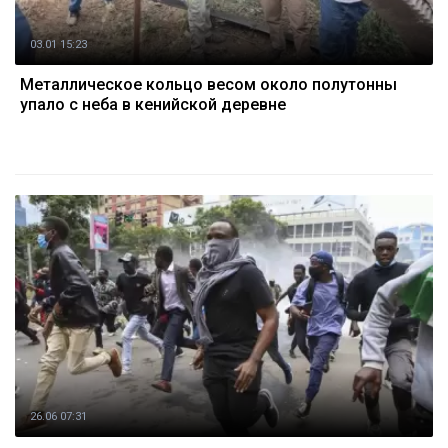
03.01 15:23
Металлическое кольцо весом около полутонны
упало с неба в кенийской деревне
26.06 07:31