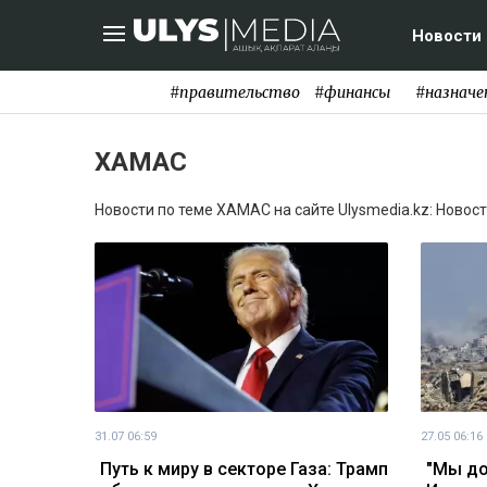
Новости
#правительство
#финансы
#назначе
ХАМАС
Новости по теме ХАМАС на сайте Ulysmedia.kz: Новост
31.07 06:59
27.05 06:16
Путь к миру в секторе Газа: Трамп
"Мы до