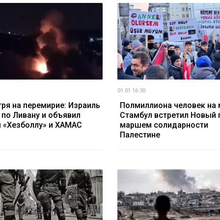
01.01 16:30
ря на перемирие: Израиль
Полмиллиона человек на 
 по Ливану и объявил
Стамбул встретил Новый 
 «Хезболлу» и ХАМАС
маршем солидарности
Палестине