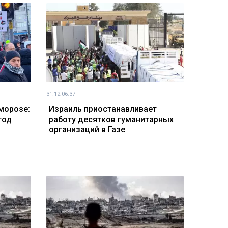
31.12 06:37
морозе:
Израиль приостанавливает
год
работу десятков гуманитарных
организаций в Газе