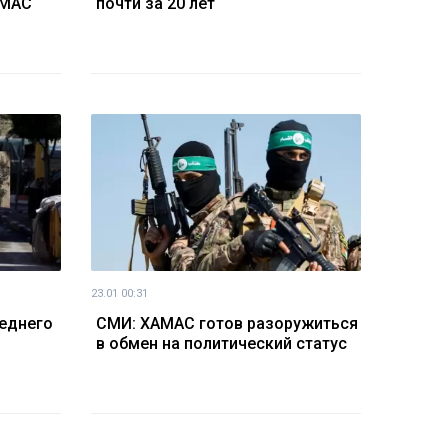
АМАС
почти за 20 лет
23.01 00:31
леднего
СМИ: ХАМАС готов разоружиться
в обмен на политический статус