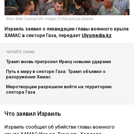
Фото: Belal Osama/APA Images/ZUMA/picture alliance
Израиль заявил о ликвидации главы военного крыла
ХАМАС в секторе Газа, передает
Ulysmedia.kz
ЧИТАЙТЕ ТАКЖЕ
Трамп вновь пригрозил Ирану новыми ударами
Путь к миру в секторе Газа: Трамп объявил о
разоружении Хамас
Миротворцам разрешили войти на территорию
сектора Газа
Что заявил Израиль
Израиль сообщил об убийстве главы военного