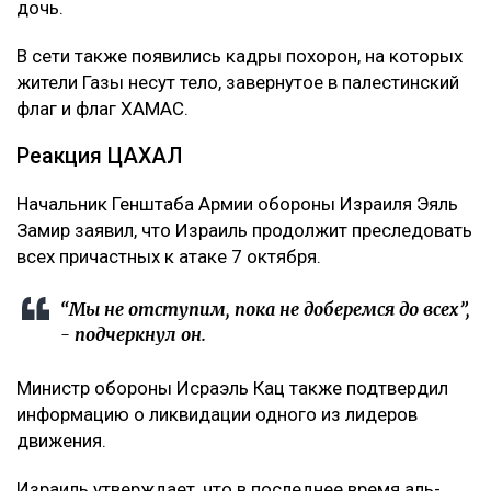
дочь.
В сети также появились кадры похорон, на которых
жители Газы несут тело, завернутое в палестинский
флаг и флаг ХАМАС.
Реакция ЦАХАЛ
Начальник Генштаба Армии обороны Израиля Эяль
Замир заявил, что Израиль продолжит преследовать
всех причастных к атаке 7 октября.
“Мы не отступим, пока не доберемся до всех”,
- подчеркнул он.
Министр обороны Исраэль Кац также подтвердил
информацию о ликвидации одного из лидеров
движения.
Израиль утверждает, что в последнее время аль-