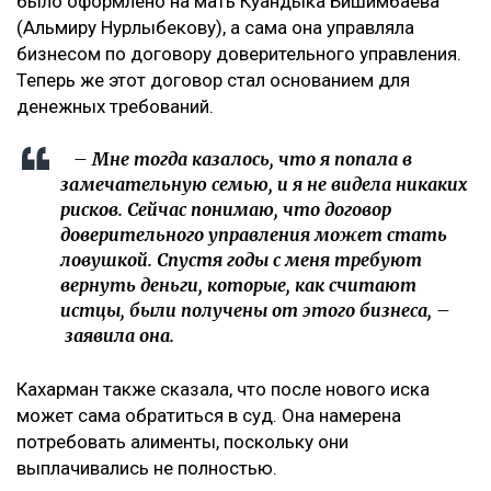
было оформлено на мать Куандыка Бишимбаева
(Альмиру Нурлыбекову), а сама она управляла
бизнесом по договору доверительного управления.
Теперь же этот договор стал основанием для
денежных требований.
– Мне тогда казалось, что я попала в
замечательную семью, и я не видела никаких
рисков. Сейчас понимаю, что договор
доверительного управления может стать
ловушкой. Спустя годы с меня требуют
вернуть деньги, которые, как считают
истцы, были получены от этого бизнеса, –
заявила она.
Кахарман также сказала, что после нового иска
может сама обратиться в суд. Она намерена
потребовать алименты, поскольку они
выплачивались не полностью.