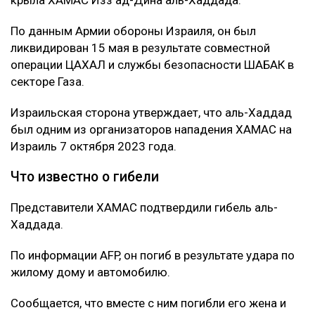
крыла ХАМАС Изз ад-Дина аль-Хаддада.
По данным Армии обороны Израиля, он был
ликвидирован 15 мая в результате совместной
операции ЦАХАЛ и службы безопасности ШАБАК в
секторе Газа.
Израильская сторона утверждает, что аль-Хаддад
был одним из организаторов нападения ХАМАС на
Израиль 7 октября 2023 года.
Что известно о гибели
Представители ХАМАС подтвердили гибель аль-
Хаддада.
По информации AFP, он погиб в результате удара по
жилому дому и автомобилю.
Сообщается, что вместе с ним погибли его жена и