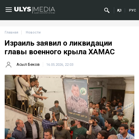
ҚАЗ
РУС
Главная
Новости
Израиль заявил о ликвидации
главы военного крыла ХАМАС
Асыл Беков
16.05.2026, 22:03