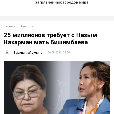
Главная
Новости
25 миллионов требует с Назым
Кахарман мать Бишимбаева
Зарина Файзулина
06.08.2026, 08:58