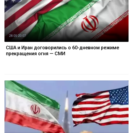
28.05 20:07
США и Иран договорились о 60-дневном режиме
прекращения огня — СМИ