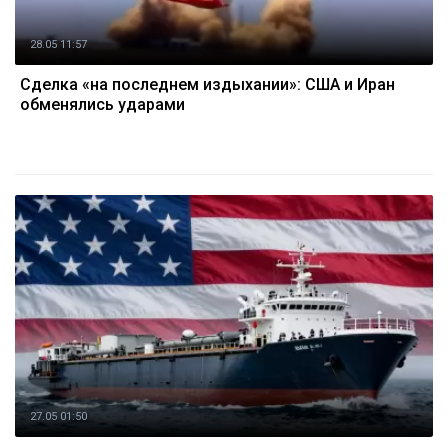
28.05 11:57
Сделка «на последнем издыхании»: США и Иран
обменялись ударами
27.05 01:50