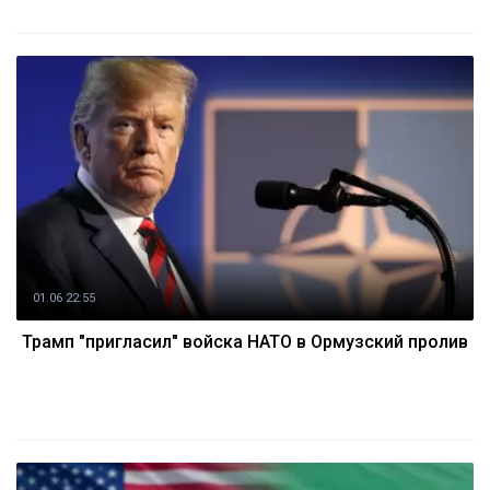
01.06 22:55
Трамп "пригласил" войска НАТО в Ормузский пролив