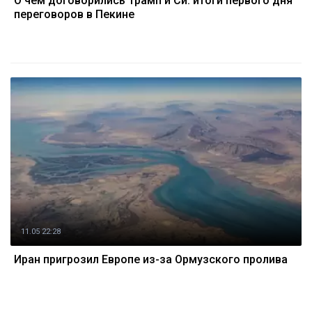
О чем договорились Трамп и Си: итоги первого дня
переговоров в Пекине
11.05 22:28
Иран пригрозил Европе из-за Ормузского пролива