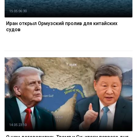
15.05 06:30
Иран открыл Ормузский пролив для китайских
судов
14.05 23:10