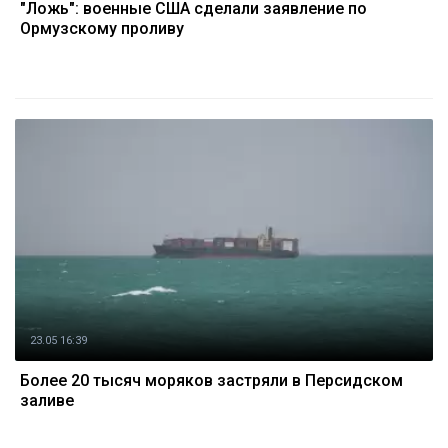
"Ложь": военные США сделали заявление по
Ормузскому проливу
23.05 16:39
Более 20 тысяч моряков застряли в Персидском
заливе