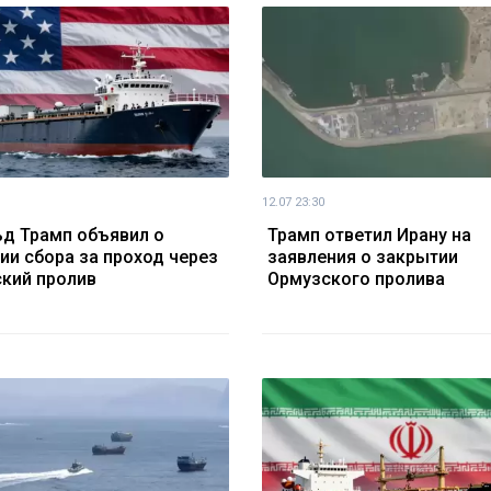
12.07 23:30
д Трамп объявил о
Трамп ответил Ирану на
ии сбора за проход через
заявления о закрытии
кий пролив
Ормузского пролива