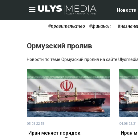
Новости
#правительство
#финансы
#назначе
Ормузский пролив
Новости по теме Ормузский пролив на сайте Ulysmedia
05.08 22:58
04.08 23:31
Иран меняет порядок
Иран м