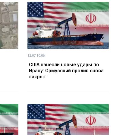
12.07 10:06
США нанесли новые удары по
Ирану: Ормузский пролив снова
закрыт