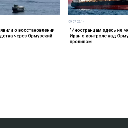
09.07 22:14
явили о восстановлении
"Иностранцам здесь не ме
дства через Ормузский
Иран о контроле над Орм
проливом