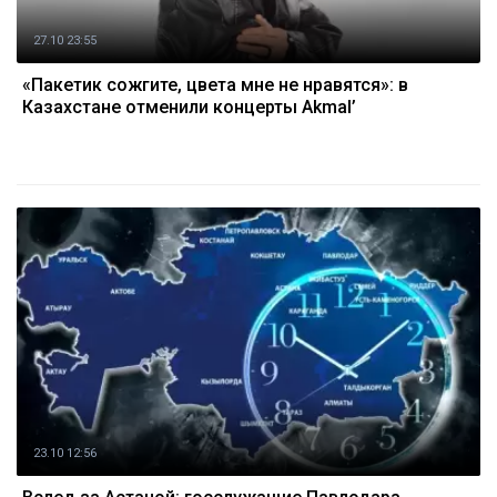
27.10 23:55
«Пакетик сожгите, цвета мне не нравятся»: в
Казахстане отменили концерты Akmal’
23.10 12:56