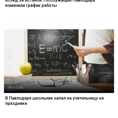
Вслед за Астаной: госслужащие Павлодара
изменили график работы
18.10 22:40
В Павлодаре школьник напал на учительницу на
празднике