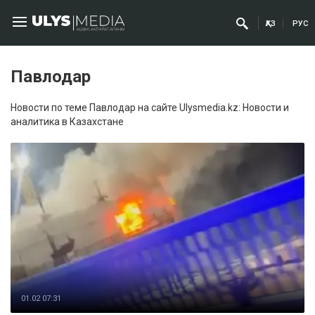
ҚАЗ
РУС
Павлодар
Новости по теме Павлодар на сайте Ulysmedia.kz: Новости и
аналитика в Казахстане
01.02 07:31