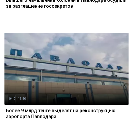
Бывшего начальника колонии в Павлодаре осудили
за разглашение госсекретов
04.01 13:50
Более 9 млрд тенге выделят на реконструкцию
аэропорта Павлодара