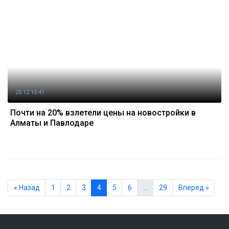
25.12 15:41
Почти на 20% взлетели цены на новостройки в
Алматы и Павлодаре
« Назад
1
2
3
4
5
6
…
29
Вперед »