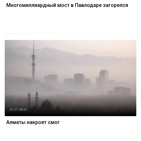
Многомиллиардный мост в Павлодаре загорелся
31.01 08:01
Алматы накроет смог