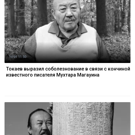
10.01 11:50
Токаев выразил соболезнование в связи с кончиной
известного писателя Мухтара Магауина