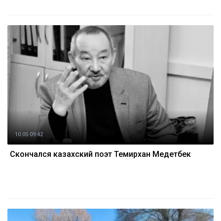
10.05 09:42
Скончался казахский поэт Темирхан Медетбек