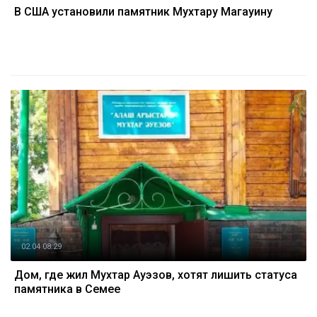
В США установили памятник Мухтару Магауину
02.04 08:29
Дом, где жил Мухтар Ауэзов, хотят лишить статуса
памятника в Семее