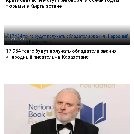
Критика власти могут приговорить к семи годам
тюрьмы в Кыргызстане
12.10 12:15
17 954 тенге будут получать обладатели звания
«Народный писатель» в Казахстане