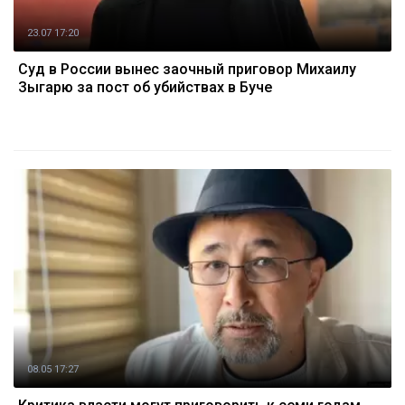
23.07 17:20
Суд в России вынес заочный приговор Михаилу
Зыгарю за пост об убийствах в Буче
08.05 17:27