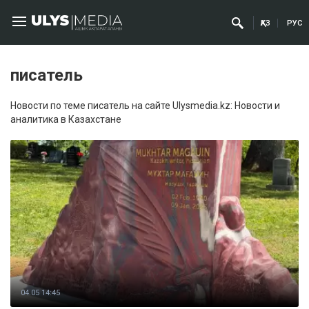
ҚАЗ
РУС
писатель
Новости по теме писатель на сайте Ulysmedia.kz: Новости и
аналитика в Казахстане
04.05 14:45