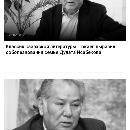
22.02 08:36
Классик казахской литературы: Токаев выразил
соболезнования семье Дулата Исабекова