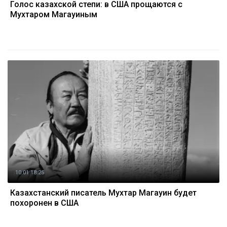
Голос казахской степи: в США прощаются с
Мухтаром Магауиным
10.01 18:25
Казахстанский писатель Мухтар Магауин будет
похоронен в США