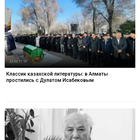
23.02 17:07
Классик казахской литературы: в Алматы
простились с Дулатом Исабековым