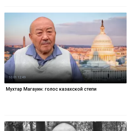
10.01 12:49
Мухтар Магауин: голос казахской степи