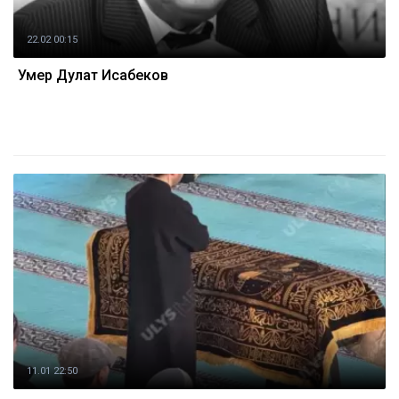
22.02 00:15
Умер Дулат Исабеков
11.01 22:50