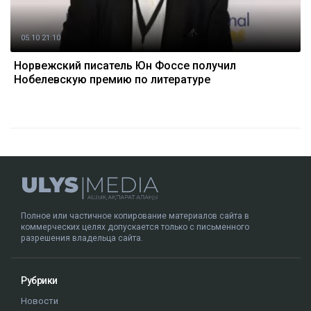
05.10 21:10
Норвежский писатель Юн Фоссе получил
Нобелевскую премию по литературе
Полное или частичное копирование материалов сайта в
коммерческих целях допускается только с письменного
разрешения владельца сайта.
Рубрики
Новости