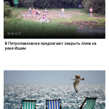
25.06 22:27
В Петропавловске предлагают закрыть пляж на
реке Ишим