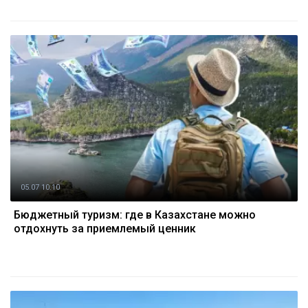
05.07 10:10
Бюджетный туризм: где в Казахстане можно
отдохнуть за приемлемый ценник