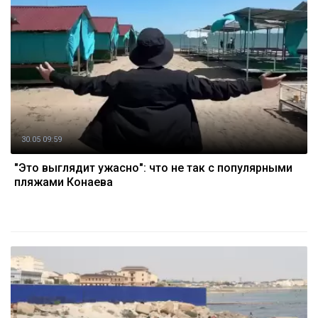
30.05 09:59
"Это выглядит ужасно": что не так с популярными
пляжами Конаева