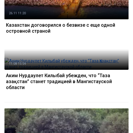
26.11 11:20
Казахстан договорился о безвизе с еще одной
островной страной
11.08 15:54
Аким Нурдаулет Килыбай убежден, что “Таза
Қазақстан” станет традицией в Мангистауской
области