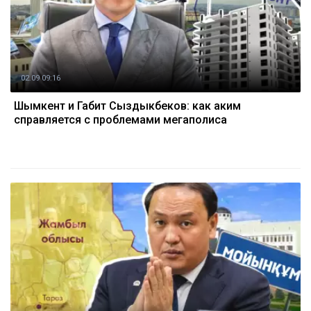
02.09 09:16
Шымкент и Габит Сыздыкбеков: как аким
справляется с проблемами мегаполиса