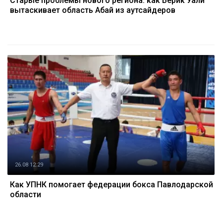
Старые проблемы нового региона: как Берик Уали
вытаскивает область Абай из аутсайдеров
26.08 12:29
Как УПНК помогает федерации бокса Павлодарской
области