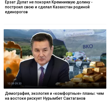
Ерзат Дулат не покорял Кремниевую долину -
построил свою и сделал Казахстан родиной
единорогов
10.09 09:30
Демография, экология и «комфортные» планы: чем
на востоке рискует Нурымбет Сактаганов