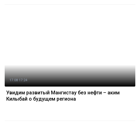
17.08 17:24
Увидим развитый Мангистау без нефти – аким
Килыбай о будущем региона