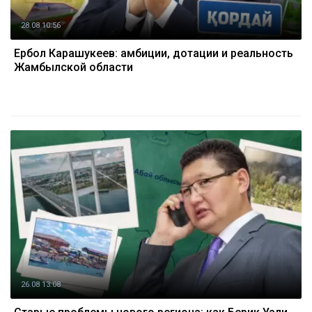
28.08 10:56
Ербол Карашукеев: амбиции, дотации и реальность
Жамбылской области
26.08 13:08