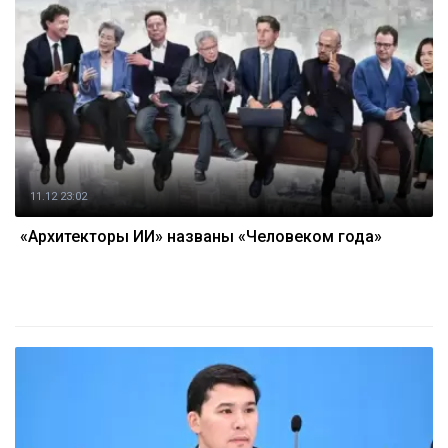
11.12 23:02
«Архитекторы ИИ» названы «Человеком года»