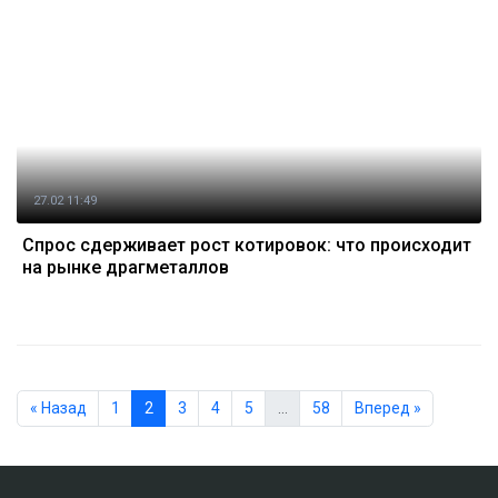
27.02 11:49
Спрос сдерживает рост котировок: что происходит
на рынке драгметаллов
« Назад
1
2
3
4
5
…
58
Вперед »