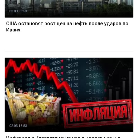
03.03 03:53
США остановят рост цен на нефть после ударов по
Ирану
02.03 16:53