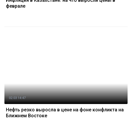
Инфляция в Казахстане: на что выросли цены в
феврале
02.03 14:47
Нефть резко выросла в цене на фоне конфликта на
Ближнем Востоке