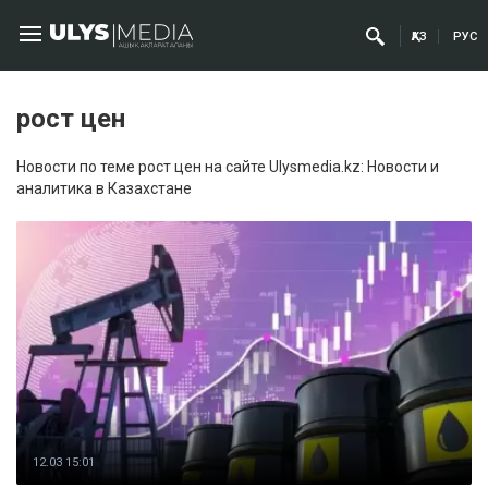
ҚАЗ
РУС
рост цен
Новости по теме рост цен на сайте Ulysmedia.kz: Новости и
аналитика в Казахстане
12.03 15:01