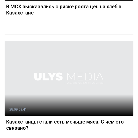
В МСХ высказались о риске роста цен на хлеб в
Казахстане
28.09 09:41
Казахстанцы стали есть меньше мяса. С чем это
связано?