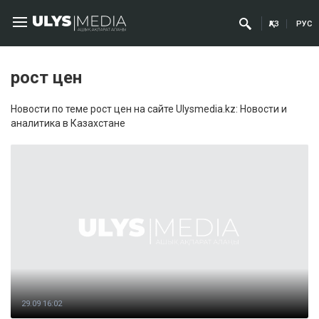
ҚАЗ
РУС
рост цен
Новости по теме рост цен на сайте Ulysmedia.kz: Новости и
аналитика в Казахстане
29.09 16:02