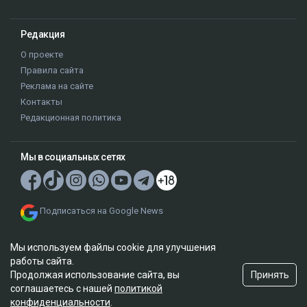
Редакция
О проекте
Правила сайта
Реклама на сайте
Контакты
Редакционная политика
Мы в социальных сетях
Подписаться на Google News
Мы используем файлы cookie для улучшения
работы сайта.
Принять
Продолжая использование сайта, вы
соглашаетесь с нашей
политикой
© 2026. ТОО "Ulys Media Group". Все права защищены.
конфиденциальности
.