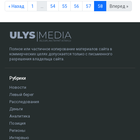
« Назад
1
…
54
55
56
57
58
Вперед »
Полное или частичное копирование материалов сайта в
коммерческих целях допускается только с письменного
разрешения владельца сайта.
Рубрики
Новости
Левый берег
Расследования
Деньги
Аналитика
Позиция
Регионы
Интервью