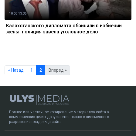
10.05 13:36
Казахстанского дипломата обвинили в избиении
жены: полиция завела уголовное дело
« Назад
1
2
Вперед »
Полное или частичное копирование материалов сайта в
коммерческих целях допускается только с письменного
разрешения владельца сайта.