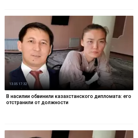
13.05 17:32
В насилии обвинили казахстанского дипломата: его
отстранили от должности