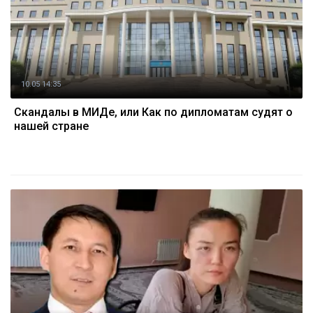
10.05 14:35
Скандалы в МИДе, или Как по дипломатам судят о
нашей стране