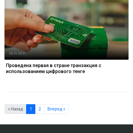
15.11 10:11
Проведена первая в стране транзакция с
использованием цифрового тенге
« Назад
1
2
Вперед »