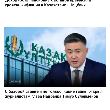
Доходность пенсионных активов превысила
уровень инфляции в Казахстане - Нацбанк
12.04 16:33
О базовой ставке и не только: какие тайны открыл
журналистам глава Нацбанка Тимур Сулейменов