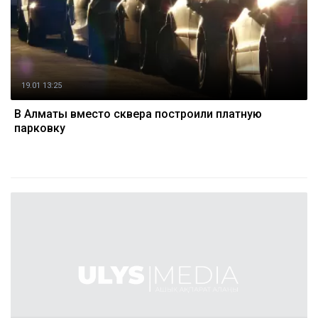
19.01 13:25
В Алматы вместо сквера построили платную
парковку