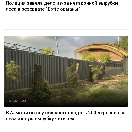
Полиция завела дело из-за незаконной вырубки
леса в резервате "Ертіс орманы"
30.05 19:30
В Алматы школу обязали посадить 200 деревьев за
незаконную вырубку четырех