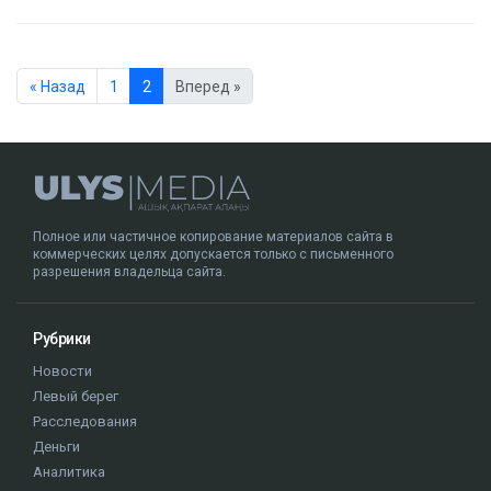
« Назад
1
2
Вперед »
Полное или частичное копирование материалов сайта в
коммерческих целях допускается только с письменного
разрешения владельца сайта.
Рубрики
Новости
Левый берег
Расследования
Деньги
Аналитика