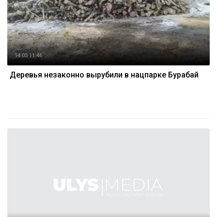
14.03 11:46
Деревья незаконно вырубили в нацпарке Бурабай