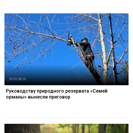
30.05 08:25
Руководству природного резервата «Семей
орманы» вынесли приговор