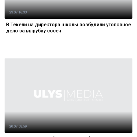
23.07 16:33
В Текели на директора школы возбудили уголовное
дело за вырубку сосен
20.07 08:59