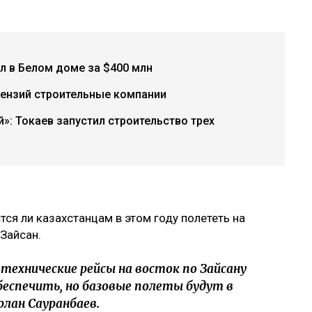
л в Белом доме за $400 млн
цензий строительные компании
»: Токаев запустил строительство трех
ся ли казахстанцам в этом году полететь на
 Зайсан.
 технические рейсы на восток по Зайсану
еспечить, но базовые полеты будут в
рлан Сауранбаев.