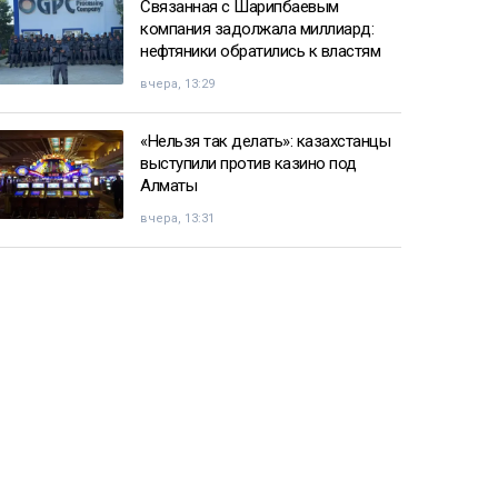
Связанная с Шарипбаевым
компания задолжала миллиард:
нефтяники обратились к властям
вчера, 13:29
«Нельзя так делать»: казахстанцы
выступили против казино под
Алматы
вчера, 13:31