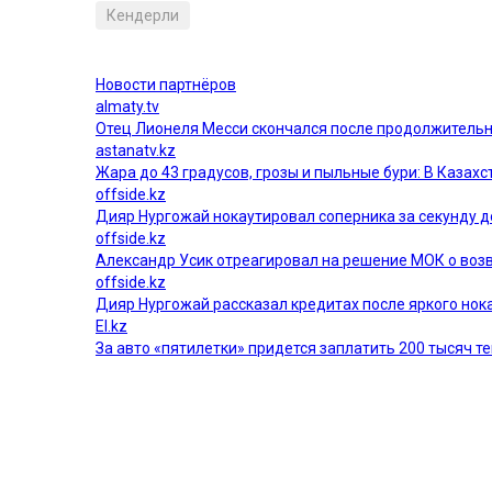
Кендерли