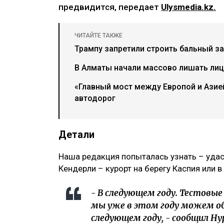
предвидится, передает
Ulysmedia.kz.
ЧИТАЙТЕ ТАКЖЕ
Трампу запретили строить бальный за
В Алматы начали массово лишать ли
«Главный мост между Европой и Азией
автодорог
Детали
Наша редакция попыталась узнать – удаст
Кендерли – курорт на берегу Каспия или в
- В следующем году. Тестовые
мы уже в этом году можем об
следующем году, - сообщил Ну