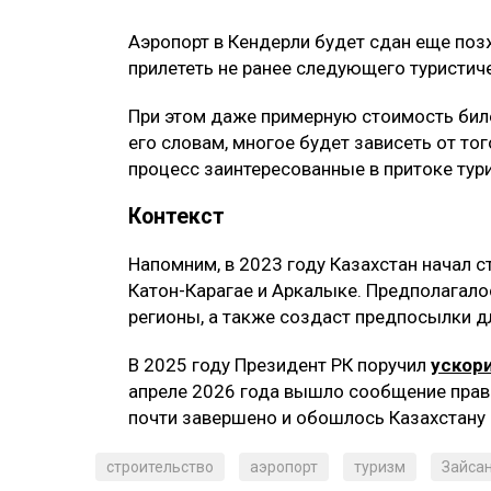
Аэропорт в Кендерли будет сдан еще позж
прилететь не ранее следующего туристич
При этом даже примерную стоимость биле
его словам, многое будет зависеть от то
процесс заинтересованные в притоке тур
Контекст
Напомним, в 2023 году Казахстан начал с
Катон-Карагае и Аркалыке. Предполагалос
регионы, а также создаст предпосылки д
В 2025 году Президент РК поручил
ускор
апреле 2026 года вышло сообщение прави
почти завершено и обошлось Казахстану в
строительство
аэропорт
туризм
Зайса