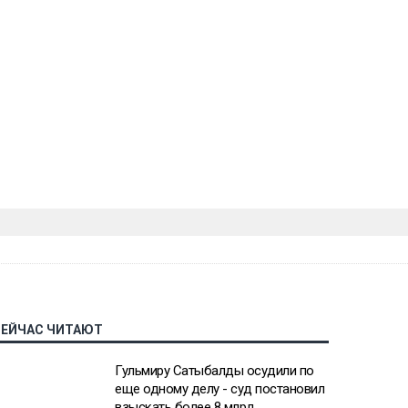
СЕЙЧАС ЧИТАЮТ
Гульмиру Сатыбалды осудили по
еще одному делу - суд постановил
взыскать более 8 млрд