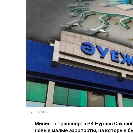
Ulysmedia.kz
Министр транспорта РК Нурлан Сауранба
новые малые аэропорты, на которые бы