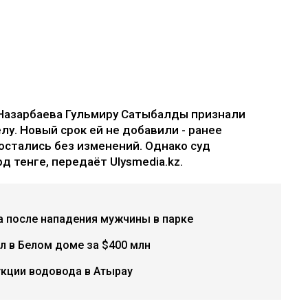
Назарбаева Гульмиру Сатыбалды признали
лу. Новый срок ей не добавили - ранее
остались без изменений. Однако суд
д тенге, передаёт Ulysmedia.kz.
а после нападения мужчины в парке
л в Белом доме за $400 млн
укции водовода в Атырау