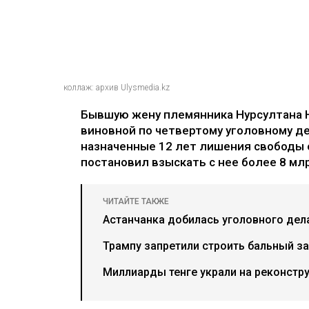
коллаж: архив Ulysmedia.kz
Бывшую жену племянника Нурсултана 
виновной по четвертому уголовному де
назначенные 12 лет лишения свободы 
постановил взыскать с нее более 8 млр
ЧИТАЙТЕ ТАКЖЕ
Астанчанка добилась уголовного дел
Трампу запретили строить бальный за
Миллиарды тенге украли на реконстр