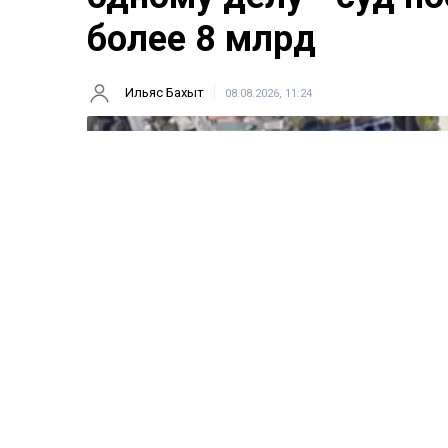
более 8 млрд
Ильяс Бахыт
08.08.2026, 11:24