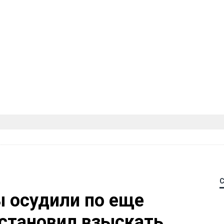
 осудили по еще
остановил взыскать