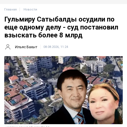
Главная
Новости
Гульмиру Сатыбалды осудили по
еще одному делу - суд постановил
взыскать более 8 млрд
Ильяс Бахыт
08.08.2026, 11:24