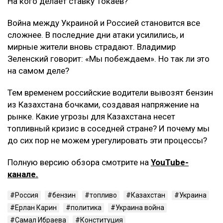
На кого делает ставку Токаев?
Война между Украиной и Россией становится все
сложнее. В последние дни атаки усилились, и
мирные жители вновь страдают. Владимир
Зеленский говорит: «Мы побеждаем». Но так ли это
на самом деле?
Тем временем российские водители вывозят бензин
из Казахстана бочками, создавая напряжение на
рынке. Какие угрозы для Казахстана несет
топливный кризис в соседней стране? И почему мы
до сих пор не можем урегулировать эти процессы?
Полную версию обзора смотрите на
YouTube-
канале.
Россия
бензин
топливо
Казахстан
Украина
Ерлан Карин
политика
Украина война
Самал Ибраева
Конституция