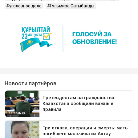
уголовное дело
Гульмира Сатыбалды