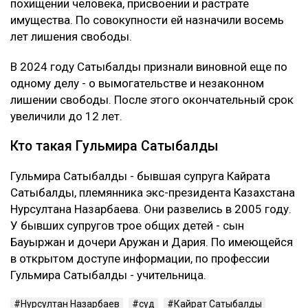
похищении человека, присвоении и растрате
имущества. По совокупности ей назначили восемь
лет лишения свободы.
В 2024 году Сатыбалды признали виновной еще по
одному делу - о вымогательстве и незаконном
лишении свободы. После этого окончательный срок
увеличили до 12 лет.
Кто такая Гульмира Сатыбалды
Гульмира Сатыбалды - бывшая супруга Кайрата
Сатыбалды, племянника экс-президента Казахстана
Нурсултана Назарбаева. Они развелись в 2005 году.
У бывших супругов трое общих детей - сын
Бауыржан и дочери Аружан и Дария. По имеющейся
в открытом доступе информации, по профессии
Гульмира Сатыбалды - учительница.
Нурсултан Назарбаев
суд
Кайрат Сатыбалды