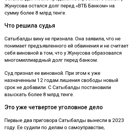
Жунусова остался долг перед «ВТБ Банком» на
сумму более 8 млрд тенге.
Что решила судья
Сатыбалды вину не признала. Она заявила, что не
понимает предъявленного ей обвинения и не считает
себя виновной в том, что у Жунусова образовался
многомиллиардный долг перед банком.
Суд признал ее виновной. При этом к уже
назначенным 12 годам лишения свободы новый
срок не добавили. С Сатыбалды постановили
взыскать более 8 млрд тенге.
Это уже четвертое уголовное дело
Первые два приговора Сатыбалды вынесли в 2023
году. Ее судили по делам о самоуправстве,