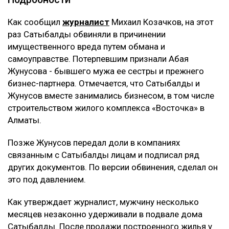
Как сообщил
журналист
Михаил Козачков, на этот
раз Сатыбалды обвиняли в причинении
имущественного вреда путем обмана и
самоуправстве. Потерпевшим признали Абая
Жунусова - бывшего мужа ее сестры и прежнего
бизнес-партнера. Отмечается, что Сатыбалды и
Жунусов вместе занимались бизнесом, в том числе
строительством жилого комплекса «Восточка» в
Алматы.
Позже Жунусов передал доли в компаниях
связанным с Сатыбалды лицам и подписал ряд
других документов. По версии обвинения, сделал он
это под давлением.
Как утверждает журналист, мужчину несколько
месяцев незаконно удерживали в подвале дома
Сатыбалды. После продажи построенного жилья у