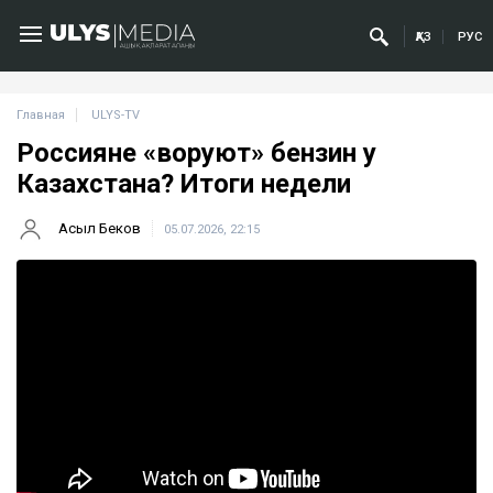
ҚАЗ
РУС
Главная
ULYS-TV
Россияне «воруют» бензин у
Казахстана? Итоги недели
Асыл Беков
05.07.2026, 22:15