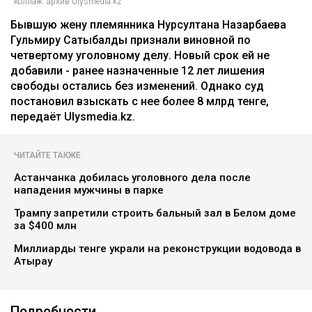
коллаж: архив Ulysmedia.kz
Бывшую жену племянника Нурсултана Назарбаева
Гульмиру Сатыбалды признали виновной по
четвертому уголовному делу. Новый срок ей не
добавили - ранее назначенные 12 лет лишения
свободы остались без изменений. Однако суд
постановил взыскать с нее более 8 млрд тенге,
передаёт Ulysmedia.kz.
ЧИТАЙТЕ ТАКЖЕ
Астанчанка добилась уголовного дела после
нападения мужчины в парке
Трампу запретили строить бальный зал в Белом доме
за $400 млн
Миллиарды тенге украли на реконструкции водовода в
Атырау
Подробности