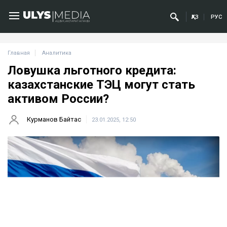
ҚАЗ
РУС
Главная
Аналитика
Ловушка льготного кредита:
казахстанские ТЭЦ могут стать
активом России?
Курманов Байтас
23.01.2025, 12:50