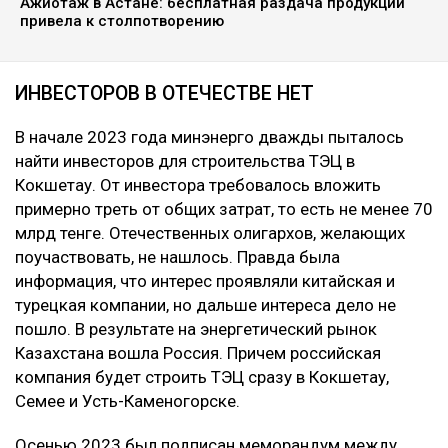
Ажиотаж в Астане: бесплатная раздача продукции
привела к столпотворению
ИНВЕСТОРОВ В ОТЕЧЕСТВЕ НЕТ
В начале 2023 года минэнерго дважды пыталось
найти инвесторов для строительства ТЭЦ в
Кокшетау. От инвестора требовалось вложить
примерно треть от общих затрат, то есть не менее 70
млрд тенге. Отечественных олигархов, желающих
поучаствовать, не нашлось. Правда была
информация, что интерес проявляли китайская и
турецкая компании, но дальше интереса дело не
пошло. В результате на энергетический рынок
Казахстана вошла Россия. Причем российская
компания будет строить ТЭЦ сразу в Кокшетау,
Семее и Усть-Каменогорске.
Осенью 2023 был подписан меморандум между