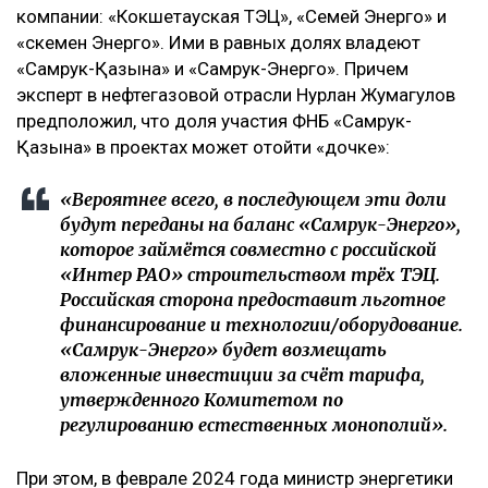
компании: «Кокшетауская ТЭЦ», «Семей Энерго» и
«Өскемен Энерго». Ими в равных долях владеют
«Самрук-Қазына» и «Самрук-Энерго». Причем
эксперт в нефтегазовой отрасли Нурлан Жумагулов
предположил, что доля участия ФНБ «Самрук-
Қазына» в проектах может отойти «дочке»:
«Вероятнее всего, в последующем эти доли
будут переданы на баланс «Самрук-Энерго»,
которое займётся совместно с российской
«Интер РАО» строительством трёх ТЭЦ.
Российская сторона предоставит льготное
финансирование и технологии/оборудование.
«Самрук-Энерго» будет возмещать
вложенные инвестиции за счёт тарифа,
утвержденного Комитетом по
регулированию естественных монополий».
При этом, в феврале 2024 года министр энергетики