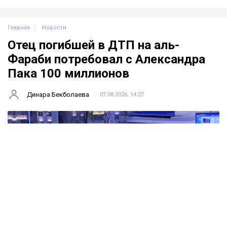
Главная
Новости
Отец погибшей в ДТП на аль-
Фараби потребовал с Александра
Пака 100 миллионов
Динара Бекболаева
07.08.2026, 14:27