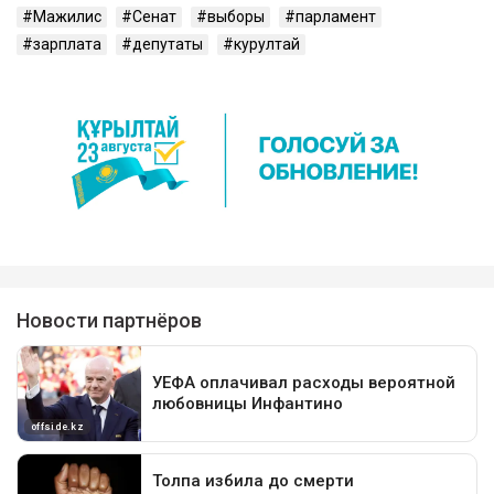
Мажилис
Сенат
выборы
парламент
зарплата
депутаты
курултай