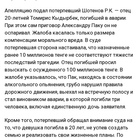
Апелляцию подал потерпевший Шотенов Р.К. — отец
20-летней Томирис Кыдырбек, погибшей в аварии.
При этом сам приговор Александру Паку он не
оспаривал. Жалоба касалась только размера
компенсации морального вреда. В суде
потерпевшая сторона настаивала, что назначенные
ранее 10 миллионов тенге не соответствуют тяжести
последствий трагедии. Отец погибшей просил
взыскать с осужденного 100 миллионов тенге. В
жалобе указывалось, что Пак, находясь в состоянии
алкогольного опьянения, грубо нарушил правила
дорожного движения, выехал на встречную полосу и
стал виновником аварии, в которой погибли три
человека, включая единственную дочь заявителя.
Кроме того, потерпевший обращал внимание суда на
то, что девушка погибла в 20 лет, не успев создать
семью и реализовать свои жизненные планы. По