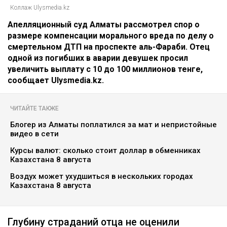
Коллаж Ulysmedia.kz
Апелляционный суд Алматы рассмотрел спор о
размере компенсации морального вреда по делу о
смертельном ДТП на проспекте аль-Фараби. Отец
одной из погибших в аварии девушек просил
увеличить выплату с 10 до 100 миллионов тенге,
сообщает Ulysmedia.kz.
ЧИТАЙТЕ ТАКЖЕ
Блогер из Алматы поплатился за мат и непристойные
видео в сети
Курсы валют: сколько стоит доллар в обменниках
Казахстана 8 августа
Воздух может ухудшиться в нескольких городах
Казахстана 8 августа
Глубину страданий отца не оценили