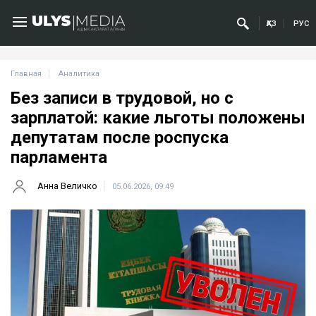
ҚАЗ
РУС
Главная
Аналитика
Без записи в трудовой, но с
зарплатой: какие льготы положены
депутатам после роспуска
парламента
Анна Величко
05.06.2026, 09:49