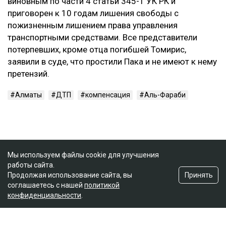
виновным по части 4 статьи 345-1 УК РК и
приговорен к 10 годам лишения свободы с
пожизненным лишением права управления
транспортными средствами. Все представители
потерпевших, кроме отца погибшей Томирис,
заявили в суде, что простили Пака и не имеют к нему
претензий.
Алматы
ДТП
компенсация
Аль-Фараби
Мы используем файлы cookie для улучшения
работы сайта.
Принять
Продолжая использование сайта, вы
соглашаетесь с нашей
политикой
конфиденциальности
.