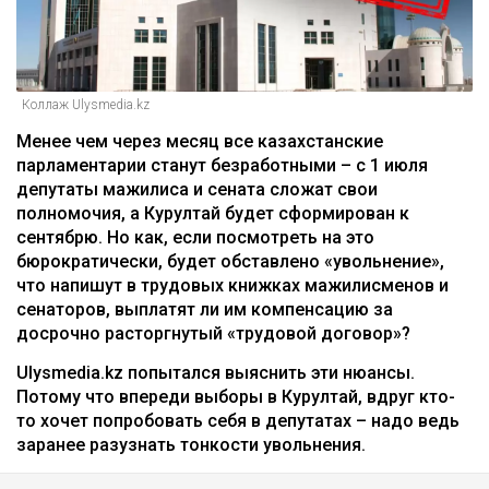
Коллаж Ulysmedia.kz
Менее чем через месяц все казахстанские
парламентарии станут безработными – с 1 июля
депутаты мажилиса и сената сложат свои
полномочия, а Курултай будет сформирован к
сентябрю. Но как, если посмотреть на это
бюрократически, будет обставлено «увольнение»,
что напишут в трудовых книжках мажилисменов и
сенаторов, выплатят ли им компенсацию за
досрочно расторгнутый «трудовой договор»?
Ulysmedia.kz попытался выяснить эти нюансы.
Потому что впереди выборы в Курултай, вдруг кто-
то хочет попробовать себя в депутатах – надо ведь
заранее разузнать тонкости увольнения.