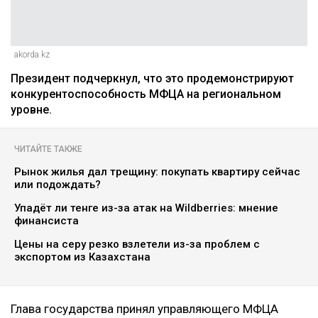
akorda.kz
Президент подчеркнул, что это продемонстрируют
конкурентоспособность МФЦА на региональном
уровне.
ЧИТАЙТЕ ТАКЖЕ
Рынок жилья дал трещину: покупать квартиру сейчас
или подождать?
Упадёт ли тенге из-за атак на Wildberries: мнение
финансиста
Цены на серу резко взлетели из-за проблем с
экспортом из Казахстана
Глава государства принял управляющего МФЦА