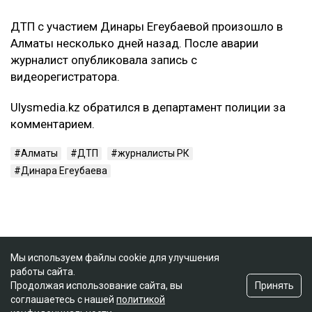
ДТП с участием Динары Егеубаевой произошло в
Алматы несколько дней назад. После аварии
журналист опубликовала запись с
видеорегистратора.
Ulysmedia.kz обратился в департамент полиции за
комментарием.
Алматы
ДТП
журналисты РК
Динара Егеубаева
Мы используем файлы cookie для улучшения
работы сайта.
Принять
Продолжая использование сайта, вы
соглашаетесь с нашей
политикой