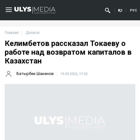
ҚАЗ
РУС
Главная
Деньги
Келимбетов рассказал Токаеву о
работе над возвратом капиталов в
Казахстан
Батырбек Шакенов
15.03.2022, 17:02