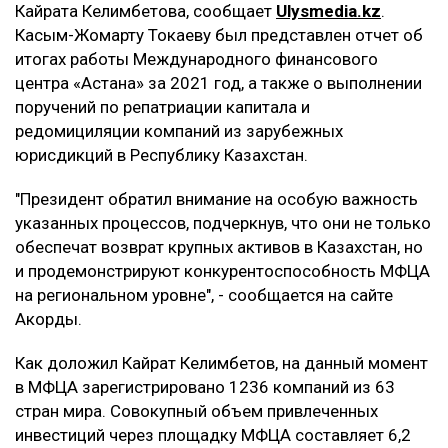
Кайрата Келимбетова, сообщает
Ulysmedia
.
kz
.
Касым-Жомарту Токаеву был представлен отчет об
итогах работы Международного финансового
центра «Астана» за 2021 год, а также о выполнении
поручений по репатриации капитала и
редомициляции компаний из зарубежных
юрисдикций в Республику Казахстан.
"Президент обратил внимание на особую важность
указанных процессов, подчеркнув, что они не только
обеспечат возврат крупных активов в Казахстан, но
и продемонстрируют конкурентоспособность МФЦА
на региональном уровне", - сообщается на сайте
Акорды.
Как доложил Кайрат Келимбетов, на данный момент
в МФЦА зарегистрировано 1236 компаний из 63
стран мира. Совокупный объем привлеченных
инвестиций через площадку МФЦА составляет 6,2