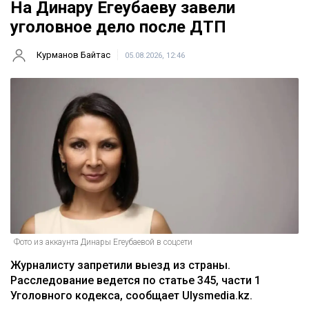
На Динару Егеубаеву завели
уголовное дело после ДТП
Курманов Байтас
05.08.2026, 12:46
Фото из аккаунта Динары Егеубаевой в соцсети
Журналисту запретили выезд из страны.
Расследование ведется по статье 345, части 1
Уголовного кодекса, сообщает Ulysmedia.kz.