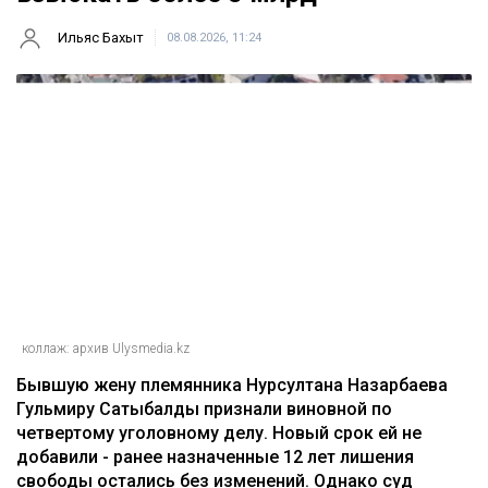
Ильяс Бахыт
08.08.2026, 11:24
коллаж: архив Ulysmedia.kz
Бывшую жену племянника Нурсултана Назарбаева
Гульмиру Сатыбалды признали виновной по
четвертому уголовному делу. Новый срок ей не
добавили - ранее назначенные 12 лет лишения
свободы остались без изменений. Однако суд