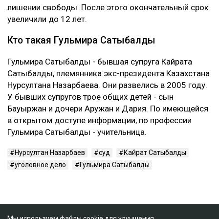
лишении свободы. После этого окончательный срок
увеличили до 12 лет.
Кто такая Гульмира Сатыбалды
Гульмира Сатыбалды - бывшая супруга Кайрата
Сатыбалды, племянника экс-президента Казахстана
Нурсултана Назарбаева. Они развелись в 2005 году.
У бывших супругов трое общих детей - сын
Бауыржан и дочери Аружан и Дария. По имеющейся
в открытом доступе информации, по профессии
Гульмира Сатыбалды - учительница.
Нурсултан Назарбаев
суд
Кайрат Сатыбалды
уголовное дело
Гульмира Сатыбалды
Мы используем файлы cookie для улучшения