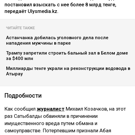
постановил взыскать с нее более 8 млрд тенге,
передаёт Ulysmedia.kz.
ЧИТАЙТЕ ТАКЖЕ
Астанчанка добилась уголовного дела после
нападения мужчины в парке
Трампу запретили строить бальный зал в Белом доме
за $400 млн
Миллиарды тенге украли на реконструкции водовода в
Атырау
Подробности
Как сообщил
журналист
Михаил Козачков, на этот
раз Сатыбалды обвиняли в причинении
имущественного вреда путем обмана и
самоуправстве. Потерпевшим признали Абая