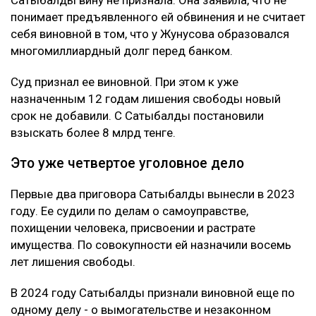
понимает предъявленного ей обвинения и не считает
себя виновной в том, что у Жунусова образовался
многомиллиардный долг перед банком.
Суд признал ее виновной. При этом к уже
назначенным 12 годам лишения свободы новый
срок не добавили. С Сатыбалды постановили
взыскать более 8 млрд тенге.
Это уже четвертое уголовное дело
Первые два приговора Сатыбалды вынесли в 2023
году. Ее судили по делам о самоуправстве,
похищении человека, присвоении и растрате
имущества. По совокупности ей назначили восемь
лет лишения свободы.
В 2024 году Сатыбалды признали виновной еще по
одному делу - о вымогательстве и незаконном