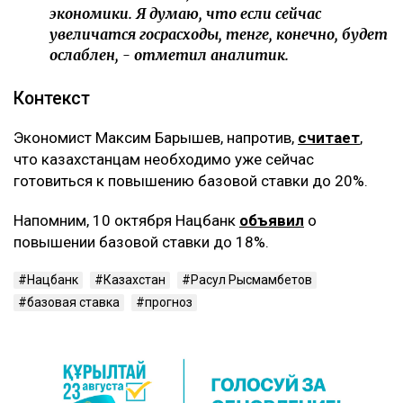
экономики. Я думаю, что если сейчас
увеличатся госрасходы, тенге, конечно, будет
ослаблен, - отметил аналитик.
‎Контекст
‎Экономист Максим Барышев, напротив,
считает
,
что казахстанцам необходимо уже сейчас
готовиться к повышению базовой ставки до 20%.
‎Напомним, 10 октября Нацбанк
объявил
о
повышении базовой ставки до 18%.
Нацбанк
Казахстан
Расул Рысмамбетов
базовая ставка
прогноз