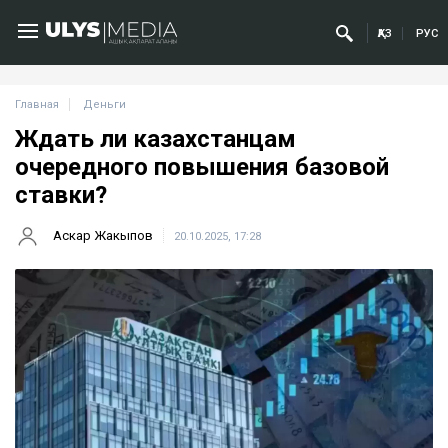
ҚАЗ
РУС
Главная
Деньги
Ждать ли казахстанцам
очередного повышения базовой
ставки?
Аскар Жакыпов
20.10.2025, 17:28