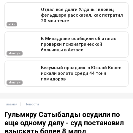
Главная
Новости
Гульмиру Сатыбалды осудили по
еще одному делу - суд постановил
взыскать более 8 млрд