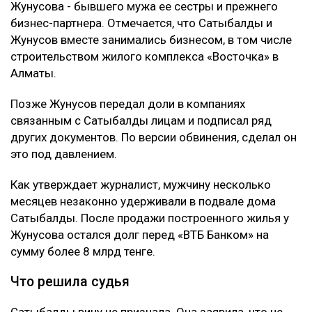
Жунусова - бывшего мужа ее сестры и прежнего
бизнес-партнера. Отмечается, что Сатыбалды и
Жунусов вместе занимались бизнесом, в том числе
строительством жилого комплекса «Восточка» в
Алматы.
Позже Жунусов передал доли в компаниях
связанным с Сатыбалды лицам и подписал ряд
других документов. По версии обвинения, сделал он
это под давлением.
Как утверждает журналист, мужчину несколько
месяцев незаконно удерживали в подвале дома
Сатыбалды. После продажи построенного жилья у
Жунусова остался долг перед «ВТБ Банком» на
сумму более 8 млрд тенге.
Что решила судья
Сатыбалды вину не признала. Она заявила, что не