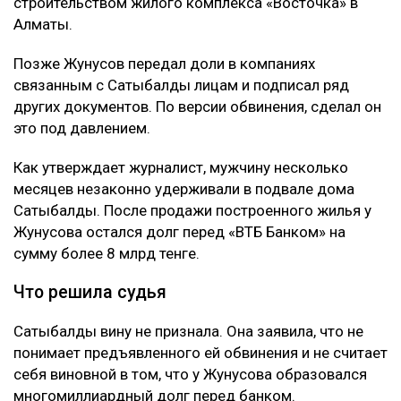
строительством жилого комплекса «Восточка» в
Алматы.
Позже Жунусов передал доли в компаниях
связанным с Сатыбалды лицам и подписал ряд
других документов. По версии обвинения, сделал он
это под давлением.
Как утверждает журналист, мужчину несколько
месяцев незаконно удерживали в подвале дома
Сатыбалды. После продажи построенного жилья у
Жунусова остался долг перед «ВТБ Банком» на
сумму более 8 млрд тенге.
Что решила судья
Сатыбалды вину не признала. Она заявила, что не
понимает предъявленного ей обвинения и не считает
себя виновной в том, что у Жунусова образовался
многомиллиардный долг перед банком.