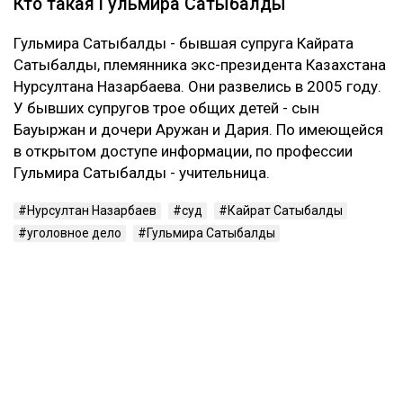
Кто такая Гульмира Сатыбалды
Гульмира Сатыбалды - бывшая супруга Кайрата
Сатыбалды, племянника экс-президента Казахстана
Нурсултана Назарбаева. Они развелись в 2005 году.
У бывших супругов трое общих детей - сын
Бауыржан и дочери Аружан и Дария. По имеющейся
в открытом доступе информации, по профессии
Гульмира Сатыбалды - учительница.
Нурсултан Назарбаев
суд
Кайрат Сатыбалды
уголовное дело
Гульмира Сатыбалды