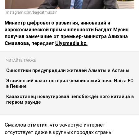
instagram.com/bagdatmussin
Министр цифрового развития, инноваций и
аэрокосмической промышленности Багдат Мусин
получил замечание от премьер-министра Алихана
Смаилова,
передает
Ulysmedia.kz.
ЧИТАЙТЕ ТАКЖЕ
Синоптики предупредили жителей Алматы и Астаны
Этнический казах потерял чемпионский пояс Naiza FC
в Пекине
Казахстанец нокаутировал непобежденного китайца в
первом раунде
Смаилов отметил, что зачастую интернет
отсутствует даже в крупных городах страны.