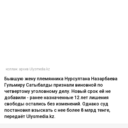
коллаж: архив Ulysmedia.kz
Бывшую жену племянника Нурсултана Назарбаева
Гульмиру Сатыбалды признали виновной по
четвертому уголовному делу. Новый срок ей не
добавили - ранее назначенные 12 лет лишения
свободы остались без изменений. Однако суд
постановил взыскать с нее более 8 млрд тенге,
передаёт Ulysmedia.kz.