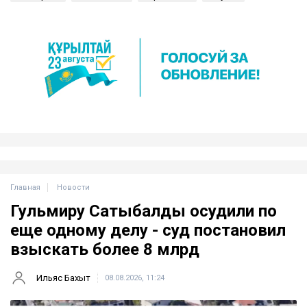
Главная
Новости
Гульмиру Сатыбалды осудили по
еще одному делу - суд постановил
взыскать более 8 млрд
Ильяс Бахыт
08.08.2026, 11:24