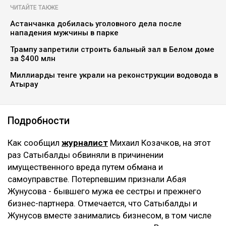
ЧИТАЙТЕ ТАКЖЕ
Астанчанка добилась уголовного дела после
нападения мужчины в парке
Трампу запретили строить бальный зал в Белом доме
за $400 млн
Миллиарды тенге украли на реконструкции водовода в
Атырау
Подробности
Как сообщил
журналист
Михаил Козачков, на этот
раз Сатыбалды обвиняли в причинении
имущественного вреда путем обмана и
самоуправстве. Потерпевшим признали Абая
Жунусова - бывшего мужа ее сестры и прежнего
бизнес-партнера. Отмечается, что Сатыбалды и
Жунусов вместе занимались бизнесом, в том числе