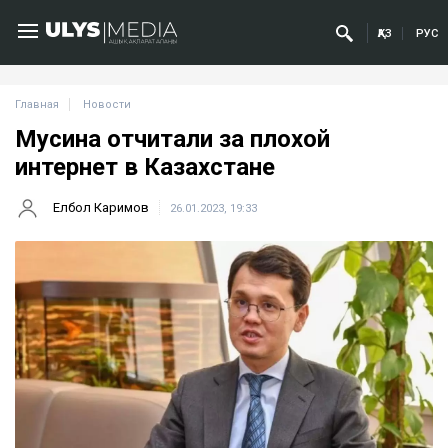
ҚАЗ
РУС
Главная
Новости
Мусина отчитали за плохой
интернет в Казахстане
Елбол Каримов
26.01.2023, 19:33