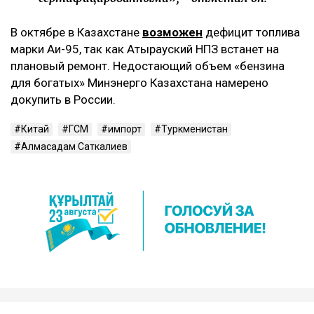
В октябре в Казахстане
возможен
дефицит топлива
марки Аи-95, так как Атырауский НПЗ встанет на
плановый ремонт. Недостающий объем «бензина
для богатых» Минэнерго Казахстана намерено
докупить в России.
Китай
ГСМ
импорт
Туркменистан
Алмасадам Саткалиев