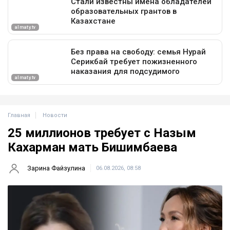
Главная
Новости
25 миллионов требует с Назым
Кахарман мать Бишимбаева
Зарина Файзулина
06.08.2026, 08:58