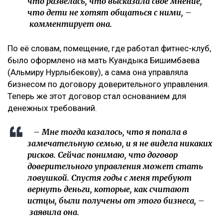
что развелась, что высказала свое мнение,
что дети не хотят общаться с ними, –
комментирует она.
По её словам, помещение, где работал фитнес-клуб,
было оформлено на мать Куандыка Бишимбаева
(Альмиру Нурлыбекову), а сама она управляла
бизнесом по договору доверительного управления.
Теперь же этот договор стал основанием для
денежных требований.
– Мне тогда казалось, что я попала в
замечательную семью, и я не видела никаких
рисков. Сейчас понимаю, что договор
доверительного управления может стать
ловушкой. Спустя годы с меня требуют
вернуть деньги, которые, как считают
истцы, были получены от этого бизнеса, –
заявила она.