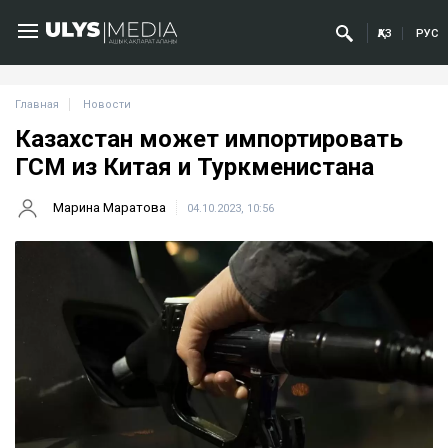
ҚАЗ
РУС
Главная
Новости
Казахстан может импортировать
ГСМ из Китая и Туркменистана
Марина Маратова
04.10.2023, 10:56