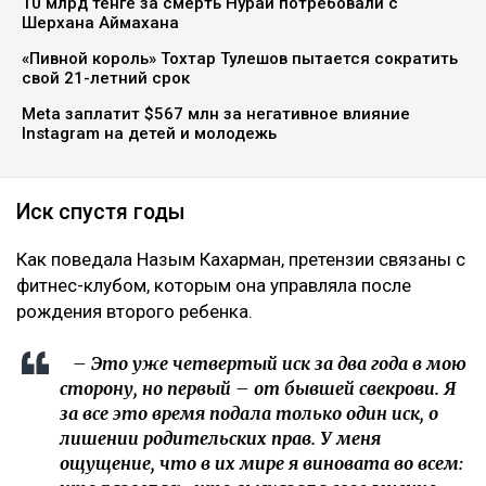
10 млрд тенге за смерть Нурай потребовали с
Шерхана Аймахана
«Пивной король» Тохтар Тулешов пытается сократить
свой 21-летний срок
Meta заплатит $567 млн за негативное влияние
Instagram на детей и молодежь
Иск спустя годы
Как поведала Назым Кахарман, претензии связаны с
фитнес-клубом, которым она управляла после
рождения второго ребенка.
– Это уже четвертый иск за два года в мою
сторону, но первый – от бывшей свекрови. Я
за все это время подала только один иск, о
лишении родительских прав. У меня
ощущение, что в их мире я виновата во всем: