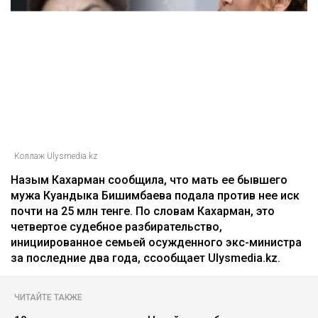
Коллаж Ulysmedia.kz
Назым Кахарман сообщила, что мать ее бывшего
мужа Куандыка Бишимбаева подала против нее иск
почти на 25 млн тенге. По словам Кахарман, это
четвертое судебное разбирательство,
инициированное семьей осужденного экс-министра
за последние два года, ссообщает Ulysmedia.kz.
ЧИТАЙТЕ ТАКЖЕ