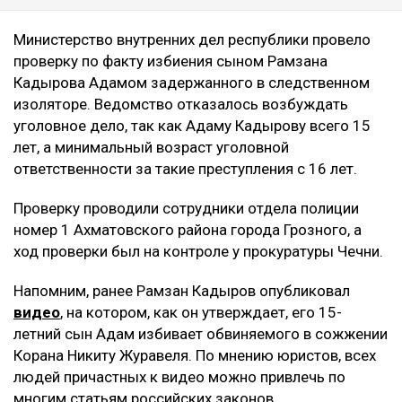
Министерство внутренних дел республики провело
проверку по факту избиения сыном Рамзана
Кадырова Адамом задержанного в следственном
изоляторе. Ведомство отказалось возбуждать
уголовное дело, так как Адаму Кадырову всего 15
лет, а минимальный возраст уголовной
ответственности за такие преступления с 16 лет.
Проверку проводили сотрудники отдела полиции
номер 1 Ахматовского района города Грозного, а
ход проверки был на контроле у прокуратуры Чечни.
Напомним, ранее Рамзан Кадыров опубликовал
видео
, на котором, как он утверждает, его 15-
летний сын Адам избивает обвиняемого в сожжении
Корана Никиту Журавеля. По мнению юристов, всех
людей причастных к видео можно привлечь по
многим статьям российских законов.