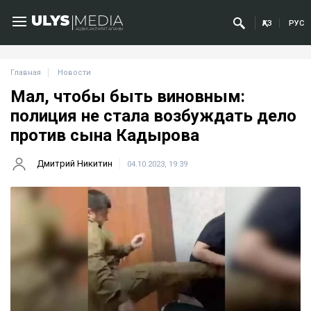
ҚАЗ
РУС
Главная
Новости
Мал, чтобы быть виновным:
полиция не стала возбуждать дело
против сына Кадырова
Дмитрий Никитин
04.10.2023, 19:39