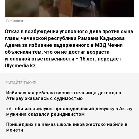
Скриншот
Отказ в возбуждении уголовного дела против сына
главы чеченской республики Рамзана Кадырова
Адама за избиение задержанного в МВД Чечни
объяснили тем, что он не достиг возраста
уголовной ответственности – 16 лет, передает
Ulysmedia.kz
.
ЧИТАЙТЕ ТАКЖЕ
Избивавшая ребенка воспитательница детсада в
Атырау оказалась с судимостью
«Я тебя изнасилую»: преследовавший девушку в Актау
мужчина оказался рецидивистом
Пришедших на намаз школьников жестоко избили в
мечети