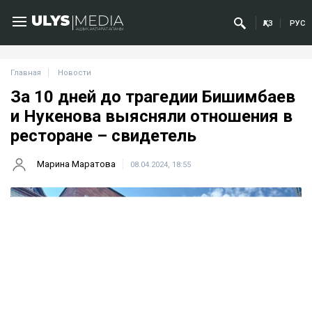
ҚАЗ
РУС
Главная
Новости
За 10 дней до трагедии Бишимбаев
и Нукенова выясняли отношения в
ресторане – свидетель
Марина Маратова
08.04.2024, 18:55