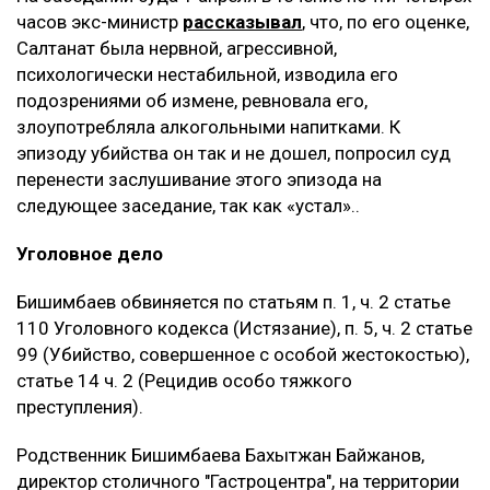
часов экс-министр
рассказывал
, что, по его оценке,
Салтанат была нервной, агрессивной,
психологически нестабильной, изводила его
подозрениями об измене, ревновала его,
злоупотребляла алкогольными напитками. К
эпизоду убийства он так и не дошел, попросил суд
перенести заслушивание этого эпизода на
следующее заседание, так как «устал»..
Уголовное дело
Бишимбаев обвиняется по статьям п. 1, ч. 2 статье
110 Уголовного кодекса (Истязание), п. 5, ч. 2 статье
99 (Убийство, совершенное с особой жестокостью),
статье 14 ч. 2 (Рецидив особо тяжкого
преступления).
Родственник Бишимбаева Бахытжан Байжанов,
директор столичного "Гастроцентра", на территории