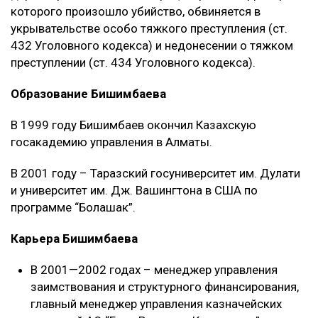
которого произошло убийство, обвиняется в
укрывательстве особо тяжкого преступления (ст.
432 Уголовного кодекса) и недонесении о тяжком
преступлении (ст. 434 Уголовного кодекса).
Образование Бишимбаева
В 1999 году Бишимбаев окончил Казахскую
госакадемию управления в Алматы.
В 2001 году – Таразский госуниверситет им. Дулати
и университет им. Дж. Вашингтона в США по
программе “Болашак”.
Карьера Бишимбаева
В 2001—2002 годах – менеджер управления
заимствования и структурного финансирования,
главный менеджер управления казначейских