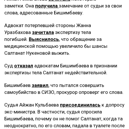
заметки. Она
получила
замечание от судьи за свои
слова, адресованные Бишимбаеву.
Адвокат потерпевшей стороны Жанна
Уразбахова
зачитала
экспертизу тела
погибшей.
Выяснилось
, что обращение за
медицинской помощью увеличило бы шансы
Салтанат Нукеновой выжить.
Суд
отказал
адвокатам Бишимбаева в признании
экспертизы тела Салтанат недействительной.
Бишимбаев
заявил
, что пытался совершить
самоубийство в СИЗО, прокурор опроверг его слова.
Судья Айжан Кульбаева
присоединилась
к допросу
экс-министра. В частности, судья спросила
Бишимбаева, почему он не помог Салтанат, когда та
неоднократно, по его словам, падала в туалете после