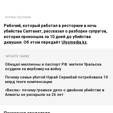
Коллаж Ulysmedia
Рабочий, который работал в ресторане в ночь
убийства Салтанат, рассказал о разборке супругов,
которая произошла за 10 дней до убийства
девушки. Об этом передаёт
Ulysmedia.kz
.
ЧИТАЙТЕ ТАКЖЕ
Обещал миллионы и паспорт РФ: жителя Уральска
осудили за вербовку на войну
Почему семья убитой Нурай Серикбай потребовала 10
млрд тенге компенсации
«Висяк»: почему громкое дело о двойном убийстве в
Алматы не раскрыли за 26 лет