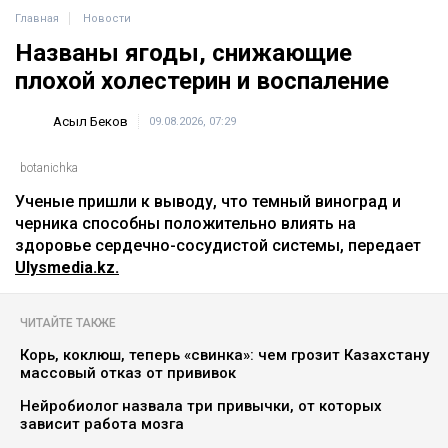
Главная
Новости
Названы ягоды, снижающие
плохой холестерин и воспаление
Асыл Беков
09.08.2026, 07:29
botanichka
Ученые пришли к выводу, что темный виноград и
черника способны положительно влиять на
здоровье сердечно-сосудистой системы, передает
Ulysmedia.kz.
ЧИТАЙТЕ ТАКЖЕ
Корь, коклюш, теперь «свинка»: чем грозит Казахстану
массовый отказ от прививок
Нейробиолог назвала три привычки, от которых
зависит работа мозга