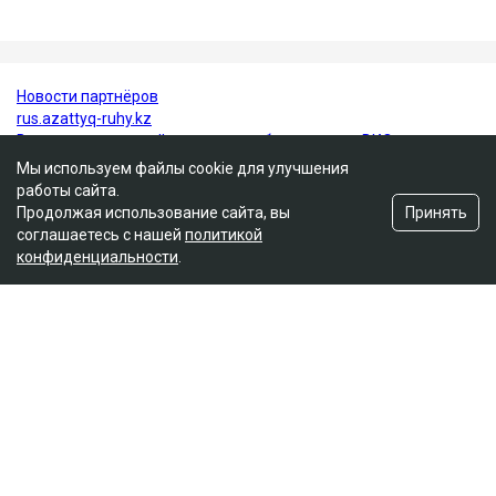
важной частью здорового питания.
ученые
здоровье
врачи
Мы используем файлы cookie для улучшения
работы сайта.
Принять
Продолжая использование сайта, вы
соглашаетесь с нашей
политикой
конфиденциальности
.