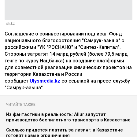
sk.kz
Соглашение о соинвестировании подписал Фонд
национального благосостояния "Самрук-Қазына" с
российскими "УК "РОСНАНО" и "Синтез-Капитал".
Стороны затратят 14 млрд рублей (более 79,5 млрд
тенге по курсу Нацбанка) на создание платформы
для совместной реализации химических проектов на
территории Казахстана и России
сообщает
Ulysmedia.kz
со ссылкой на пресс-службу
"Самрук-Қазына".
ЧИТАЙТЕ ТАКЖЕ
Из фантастики в реальность: Allur запустит
производство беспилотного транспорта в Казахстане
Сколько придется платить за лизинг: в Казахстане
готовят новые ограничения