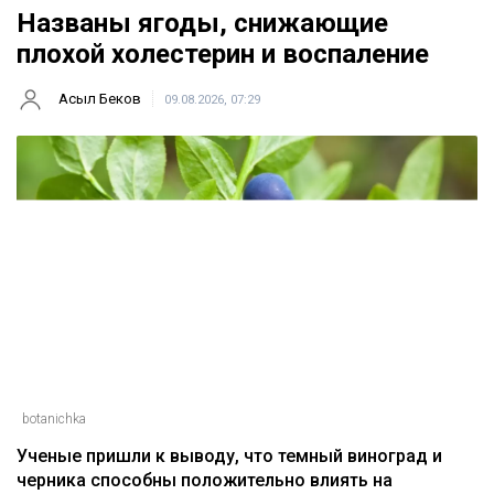
Главная
Новости
Названы ягоды, снижающие
плохой холестерин и воспаление
Асыл Беков
09.08.2026, 07:29