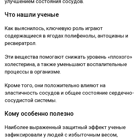
детальные снимки
Об этом говорится в исследовании, опубликованном
в научном журнале Nutrients.
Специалисты проанализировали данные
наблюдений за последние десять лет и выявили
устойчивую связь между употреблением этих ягод и
улучшением состояния сосудов.
Что нашли ученые
Как выяснилось, ключевую роль играют
содержащиеся в ягодах полифенолы, антоцианы и
ресвератрол.
Эти вещества помогают снижать уровень «плохого»
холестерина, а также уменьшают воспалительные
процессы в организме.