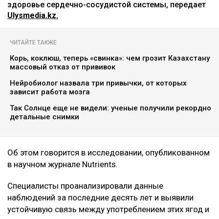
botanichka
Ученые пришли к выводу, что темный виноград и
черника способны положительно влиять на
здоровье сердечно-сосудистой системы, передает
Ulysmedia.kz.
ЧИТАЙТЕ ТАКЖЕ
Корь, коклюш, теперь «свинка»: чем грозит Казахстану
массовый отказ от прививок
Нейробиолог назвала три привычки, от которых
зависит работа мозга
Так Солнце еще не видели: ученые получили рекордно