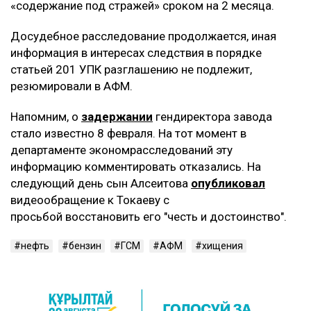
«содержание под стражей» сроком на 2 месяца.
Досудебное расследование продолжается, иная
информация в интересах следствия в порядке
статьей 201 УПК разглашению не подлежит,
резюмировали в АФМ.
Напомним, о
задержании
гендиректора завода
стало известно 8 февраля. На тот момент в
департаменте экономрасследований эту
информацию комментировать отказались. На
следующий день сын Алсеитова
опубликовал
видеообращение к Токаеву с
просьбой восстановить его "честь и достоинство".
нефть
бензин
ГСМ
АФМ
хищения