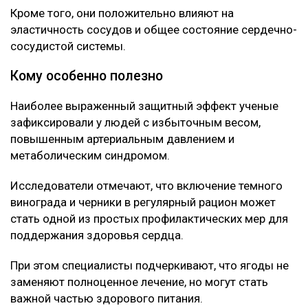
Как выяснилось, ключевую роль играют
содержащиеся в ягодах полифенолы, антоцианы и
ресвератрол.
Эти вещества помогают снижать уровень «плохого»
холестерина, а также уменьшают воспалительные
процессы в организме.
Кроме того, они положительно влияют на
эластичность сосудов и общее состояние сердечно-
сосудистой системы.
Кому особенно полезно
Наиболее выраженный защитный эффект ученые
зафиксировали у людей с избыточным весом,
повышенным артериальным давлением и
метаболическим синдромом.