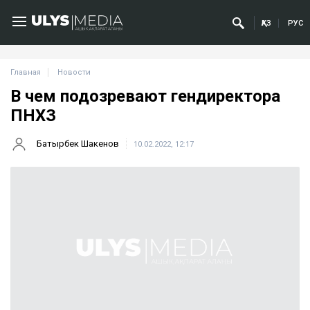
ҚАЗ
РУС
Главная
Новости
В чем подозревают гендиректора
ПНХЗ
Батырбек Шакенов
10.02.2022, 12:17