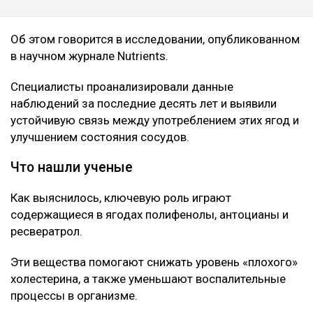
ЧИТАЙТЕ ТАКЖЕ
Корь, коклюш, теперь «свинка»: чем грозит Казахстану
массовый отказ от прививок
Нейробиолог назвала три привычки, от которых
зависит работа мозга
Так Солнце еще не видели: ученые получили рекордно
детальные снимки
Об этом говорится в исследовании, опубликованном
в научном журнале Nutrients.
Специалисты проанализировали данные
наблюдений за последние десять лет и выявили
устойчивую связь между употреблением этих ягод и
улучшением состояния сосудов.
Что нашли ученые