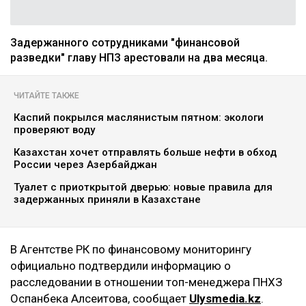
Задержанного сотрудниками "финансовой
разведки" главу НПЗ арестовали на два месяца.
ЧИТАЙТЕ ТАКЖЕ
Каспий покрылся маслянистым пятном: экологи
проверяют воду
Казахстан хочет отправлять больше нефти в обход
России через Азербайджан
Туалет с приоткрытой дверью: новые правила для
задержанных приняли в Казахстане
В Агентстве РК по финансовому мониторингу
официально подтвердили информацию о
расследовании в отношении топ-менеджера ПНХЗ
Оспанбека Алсеитова, сообщает
Ulysmedia.kz
.