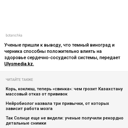
Асыл Беков
09.08.2026, 07:29
botanichka
Ученые пришли к выводу, что темный виноград и
черника способны положительно влиять на
здоровье сердечно-сосудистой системы, передает
Ulysmedia.kz.