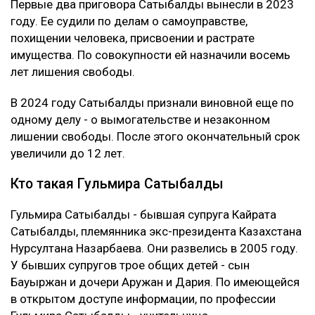
Первые два приговора Сатыбалды вынесли в 2023
году. Ее судили по делам о самоуправстве,
похищении человека, присвоении и растрате
имущества. По совокупности ей назначили восемь
лет лишения свободы.
В 2024 году Сатыбалды признали виновной еще по
одному делу - о вымогательстве и незаконном
лишении свободы. После этого окончательный срок
увеличили до 12 лет.
Кто такая Гульмира Сатыбалды
Гульмира Сатыбалды - бывшая супруга Кайрата
Сатыбалды, племянника экс-президента Казахстана
Нурсултана Назарбаева. Они развелись в 2005 году.
У бывших супругов трое общих детей - сын
Бауыржан и дочери Аружан и Дария. По имеющейся
в открытом доступе информации, по профессии