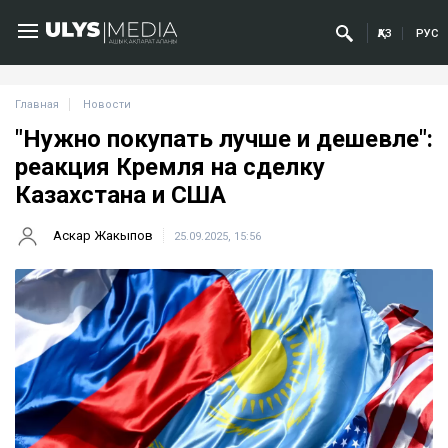
ҚАЗ
РУС
Главная
Новости
"Нужно покупать лучше и дешевле":
реакция Кремля на сделку
Казахстана и США
Аскар Жакыпов
25.09.2025, 15:56