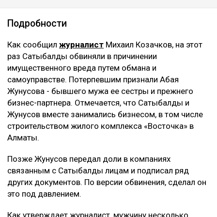
Подробности
Как сообщил
журналист
Михаил Козачков, на этот
раз Сатыбалды обвиняли в причинении
имущественного вреда путем обмана и
самоуправстве. Потерпевшим признали Абая
Жунусова - бывшего мужа ее сестры и прежнего
бизнес-партнера. Отмечается, что Сатыбалды и
Жунусов вместе занимались бизнесом, в том числе
строительством жилого комплекса «Восточка» в
Алматы.
Позже Жунусов передал доли в компаниях
связанным с Сатыбалды лицам и подписал ряд
других документов. По версии обвинения, сделал он
это под давлением.
Как утверждает журналист, мужчину несколько