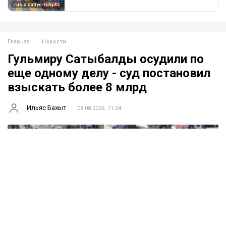
Главная
Новости
Гульмиру Сатыбалды осудили по
еще одному делу - суд постановил
взыскать более 8 млрд
Ильяс Бахыт
08.08.2026, 11:24