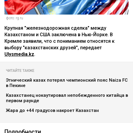
фото: rg.ru
Крупная "железнодорожная сделка" между
Казахстаном и США заключена в Нью-Йорке. В
Кремле заявили, что с пониманием относятся к
выбору "казахстанских друзей", передает
Ulysmedia.kz
.
ЧИТАЙТЕ ТАКЖЕ
Этнический казах потерял чемпионский пояс Naiza FC
в Пекине
Казахстанец нокаутировал непобежденного китайца в
первом раунде
Жара до +44 градусов накроет Казахстан
Подробности