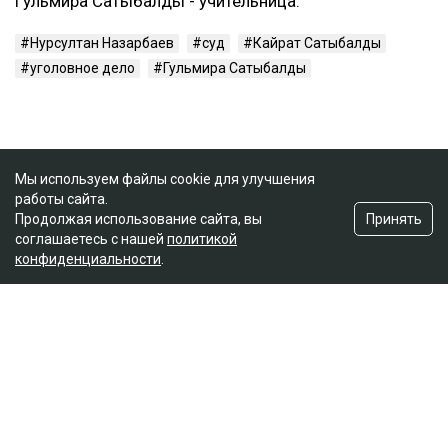
Гульмира Сатыбалды - учительница.
Нурсултан Назарбаев
суд
Кайрат Сатыбалды
уголовное дело
Гульмира Сатыбалды
Мы используем файлы cookie для улучшения
работы сайта.
Принять
Продолжая использование сайта, вы
соглашаетесь с нашей
политикой
конфиденциальности
.