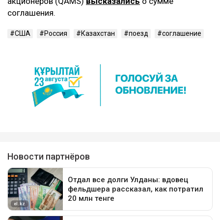
акционеров (QAMS)
высказались
о сумме
соглашения.
США
Россия
Казахстан
поезд
соглашение