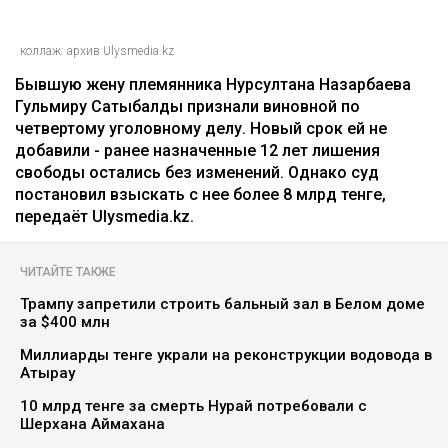
коллаж: архив Ulysmedia.kz
Бывшую жену племянника Нурсултана Назарбаева
Гульмиру Сатыбалды признали виновной по
четвертому уголовному делу. Новый срок ей не
добавили - ранее назначенные 12 лет лишения
свободы остались без изменений. Однако суд
постановил взыскать с нее более 8 млрд тенге,
передаёт Ulysmedia.kz.
ЧИТАЙТЕ ТАКЖЕ
Трампу запретили строить бальный зал в Белом доме
за $400 млн
Миллиарды тенге украли на реконструкции водовода в
Атырау
10 млрд тенге за смерть Нурай потребовали с
Шерхана Аймахана