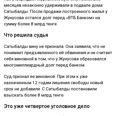
месяцев незаконно удерживали в подвале дома
Сатыбалды. После продажи построенного жилья у
Жунусова остался долг перед «ВТБ Банком» на
сумму более 8 млрд тенге.
Что решила судья
Сатыбалды вину не признала. Она заявила, что не
понимает предъявленного ей обвинения и не считает
себя виновной в том, что у Жунусова образовался
многомиллиардный долг перед банком.
Суд признал ее виновной. При этом к уже
назначенным 12 годам лишения свободы новый
срок не добавили. С Сатыбалды постановили
взыскать более 8 млрд тенге.
Это уже четвертое уголовное дело