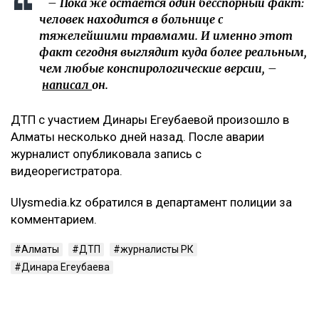
– Пока же остается один бесспорный факт:
человек находится в больнице с
тяжелейшими травмами. И именно этот
факт сегодня выглядит куда более реальным,
чем любые конспирологические версии, –
написал
он.
ДТП с участием Динары Егеубаевой произошло в
Алматы несколько дней назад. После аварии
журналист опубликовала запись с
видеорегистратора.
Ulysmedia.kz обратился в департамент полиции за
комментарием.
Алматы
ДТП
журналисты РК
Динара Егеубаева