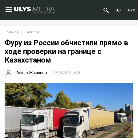
ҚАЗ
РУС
Главная
Новости
Фуру из России обчистили прямо в
ходе проверки на границе с
Казахстаном
Аскар Жакыпов
25.09.2025, 16:38