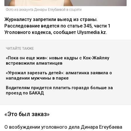
Фото из аккаунта Динары Егеубаевой в соцсети
Журналисту запретили выезд из страны.
Расследование ведется по статье 345, части 1
Уголовного кодекса, сообщает Ulysmedia.kz.
ЧИТАЙТЕ ТАКЖЕ
«Пока он еще жив»: новые кадры с Кок-Жайляу
встревожили алматинцев
«Угрожал зарезать детей»: алматинка заявила о
нападении мужчины в парке
Водителям придется платить гораздо больше за
проезд по БАКАД
«Это был заказ»
О возбуждении уголовного дела Динара Егеубаева