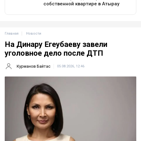
Главная
Новости
На Динару Егеубаеву завели
уголовное дело после ДТП
Курманов Байтас
05.08.2026, 12:46