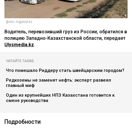
фото: mgorod.kz
Водитель, перевозивший груз из России, обратился в
полицию Западно-Казахстанской области, передает
Ulysmedia.kz
.
ЧИТАЙТЕ ТАКЖЕ
Что помешало Риддеру стать швейцарским городом?
Редкоземы не заменят нефть: эксперт развеял
главный миф
Один из крупнейших НПЗ Казахстана готовится к
смене руководства
Подробности