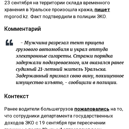
‎23 сентября на территории склада временного
хранения в Уральске произошла кража,
пишет
mgorod.kz. Факт подтвердили в полиции ЗКО.
‎Комментарий
‎ - Мужчина разрезал тент прицепа
грузового автомобиля и украл оттуда
электронные сигареты. Стражи порядка
задержали подозреваемого, им оказался ранее
судимый 21-летний житель Уральска.
Задержанный признал свою вину, похищенное
имущество изъято, - сообщили в полиции.
‎Контекст
‎Ранее водители большегрузов
пожаловались
на то,
что сотрудники департамента государственных
доходов ЗКО с 19 сентября при пересечении