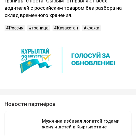
границы с поста "Сырым" отправляют всех
водителей с российским товаром без разбора на
склад временного хранения.
Россия
граница
Казахстан
кража