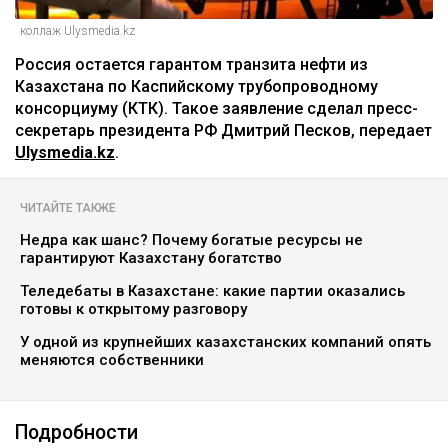
коллаж Ulysmedia.kz
Россия остается гарантом транзита нефти из
Казахстана по Каспийскому трубопроводному
консорциуму (КТК). Такое заявление сделал пресс-
секретарь президента РФ Дмитрий Песков, передает
Ulysmedia.kz
.
ЧИТАЙТЕ ТАКЖЕ
Недра как шанс? Почему богатые ресурсы не
гарантируют Казахстану богатство
Теледебаты в Казахстане: какие партии оказались
готовы к открытому разговору
У одной из крупнейших казахстанских компаний опять
меняются собственники
Подробности