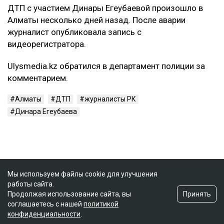
ДТП с участием Динары Егеубаевой произошло в
Алматы несколько дней назад. После аварии
журналист опубликовала запись с
видеорегистратора.
Ulysmedia.kz обратился в департамент полиции за
комментарием.
Алматы
ДТП
журналисты РК
Динара Егеубаева
Мы используем файлы cookie для улучшения
работы сайта.
Принять
Продолжая использование сайта, вы
соглашаетесь с нашей
политикой
конфиденциальности
.