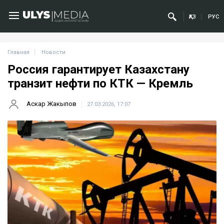
ҚАЗ
РУС
Главная
Новости
Россия гарантирует Казахстану
транзит нефти по КТК — Кремль
Аскар Жакыпов
27.03.2026, 17:07