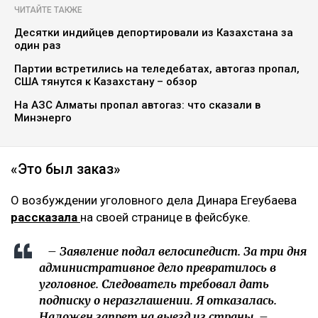
ЧИТАЙТЕ ТАКЖЕ
Десятки индийцев депортировали из Казахстана за
один раз
Партии встретились на теледебатах, автогаз пропал,
США тянутся к Казахстану – обзор
На АЗС Алматы пропал автогаз: что сказали в
Минэнерго
«Это был заказ»
О возбуждении уголовного дела Динара Егеубаева
рассказала
на своей странице в фейсбуке.
– Заявление подал велосипедист. За три дня
административное дело превратилось в
уголовное. Следователь требовал дать
подписку о неразглашении. Я отказалась.
Наложен запрет на выезд из страны, –