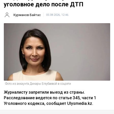
уголовное дело после ДТП
Курманов Байтас
05.08.2026, 12:46
Фото из аккаунта Динары Егеубаевой в соцсети
Журналисту запретили выезд из страны.
Расследование ведется по статье 345, части 1
Уголовного кодекса, сообщает Ulysmedia.kz.