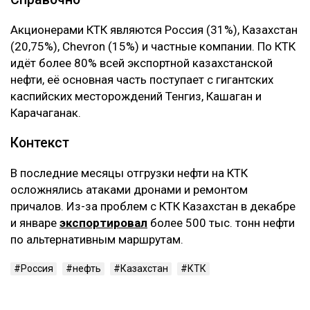
‎Акционерами КТК являются Россия (31%), Казахстан
(20,75%), Chevron (15%) и частные компании. По КТК
идёт более 80% всей экспортной казахстанской
нефти, её основная часть поступает с гигантских
каспийских месторождений Тенгиз, Кашаган и
Карачаганак.
‎Контекст
‎В последние месяцы отгрузки нефти на КТК
осложнялись атаками дронами и ремонтом
причалов. Из-за проблем с КТК Казахстан в декабре
и январе
экспортировал
более 500 тыс. тонн нефти
по альтернативным маршрутам.
Россия
нефть
Казахстан
КТК