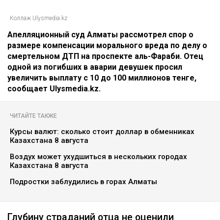
Коллаж Ulysmedia.kz
Апелляционный суд Алматы рассмотрел спор о
размере компенсации морального вреда по делу о
смертельном ДТП на проспекте аль-Фараби. Отец
одной из погибших в аварии девушек просил
увеличить выплату с 10 до 100 миллионов тенге,
сообщает Ulysmedia.kz.
ЧИТАЙТЕ ТАКЖЕ
Курсы валют: сколько стоит доллар в обменниках
Казахстана 8 августа
Воздух может ухудшиться в нескольких городах
Казахстана 8 августа
Подростки заблудились в горах Алматы
Глубину страданий отца не оценили