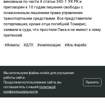
виновным по части 4 статьи 345-1 УК РК и
приговорен к 10 годам лишения свободы с
пожизненным лишением права управления
транспортными средствами. Все представители
потерпевших, кроме отца погибшей Томирис,
заявили в суде, что простили Пака и не имеют к нему
претензий.
Алматы
ДТП
компенсация
Аль-Фараби
Мы используем файлы cookie для улучшения
работы сайта.
Принять
Продолжая использование сайта, вы
соглашаетесь с нашей
политикой
конфиденциальности
.