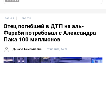
Главная
Новости
Отец погибшей в ДТП на аль-
Фараби потребовал с Александра
Пака 100 миллионов
Динара Бекболаева
07.08.2026, 14:27