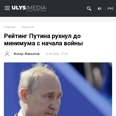
ҚАЗ
РУС
Главная
Новости
Рейтинг Путина рухнул до
минимума с начала войны
Аскар Жакыпов
10.04.2026, 17:49