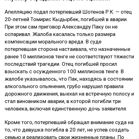
Апелляцию подал потерпевший Шотенов Р.К. — отец
20-летней Томирис Кыдырбек, погибшей в аварии.
При этом сам приговор Александру Паку он не
оспаривал. Жалоба касалась только размера
компенсации морального вреда. В суде
потерпевшая сторона настаивала, что назначенные
ранее 10 миллионов тенге не соответствуют тяжести
последствий трагедии. Отец погибшей просил
взыскать с осужденного 100 миллионов тенге. В
жалобе указывалось, что Пак, находясь в состоянии
алкогольного опьянения, грубо нарушил правила
дорожного движения, выехал на встречную полосу и
стал виновником аварии, в которой погибли три
человека, включая единственную дочь заявителя.
Кроме того, потерпевший обращал внимание суда на
то, что девушка погибла в 20 лет, не успев создать
семью и реализовать свои жизненные планы. По