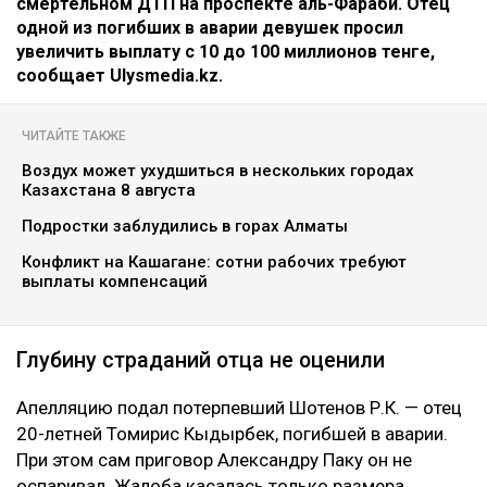
Коллаж Ulysmedia.kz
Апелляционный суд Алматы рассмотрел спор о
размере компенсации морального вреда по делу о
смертельном ДТП на проспекте аль-Фараби. Отец
одной из погибших в аварии девушек просил
увеличить выплату с 10 до 100 миллионов тенге,
сообщает Ulysmedia.kz.
ЧИТАЙТЕ ТАКЖЕ
Воздух может ухудшиться в нескольких городах
Казахстана 8 августа
Подростки заблудились в горах Алматы