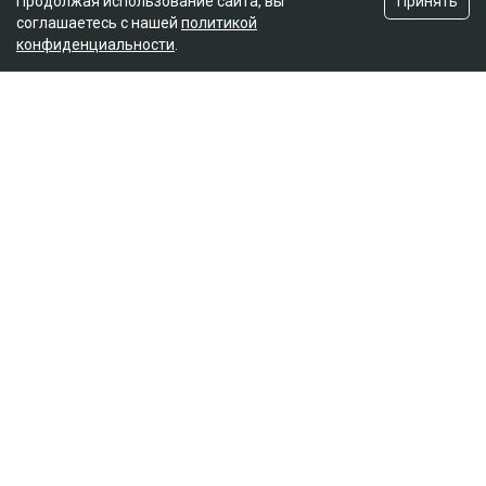
Принять
Продолжая использование сайта, вы
соглашаетесь с нашей
политикой
конфиденциальности
.