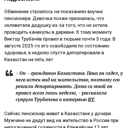
Обвинение строилось на показаниях внучки
пенсионера. Девочка позже призналась, что
оклеветала дедушку из-за того, что не хотела
проводить каникулы в деревне. К тому моменту
Виктор Трубачёв провел в тюрьме почти 3 года. В
августе 2025-го его освободили по состоянию
здоровья, а неделю спустя депортировали в
Казахстан на пять лет.
- Он - гражданин Казахстана. Пока он сидел, у
него истек вид на жительство, поэтому его
решили депортировать. Дома со мной он
провел всего лишь неделю, - рассказала
супруга Трубачева в интервью
RT
.
Сейчас пенсионер живет в Казахстане у дочери.
Мужчине не дадут вид на жительство в России при
непогашенной судимости в ближайшие 12 лет.