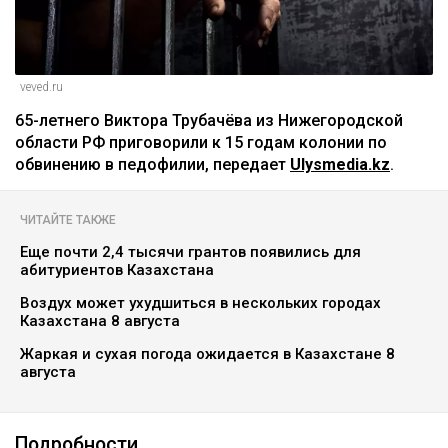
veved.ru
65-летнего Виктора Трубачёва из Нижегородской
области РФ приговорили к 15 годам колонии по
обвинению в педофилии, передает
Ulysmedia.kz
.
ЧИТАЙТЕ ТАКЖЕ
Еще почти 2,4 тысячи грантов появились для
абитуриентов Казахстана
Воздух может ухудшиться в нескольких городах
Казахстана 8 августа
Жаркая и сухая погода ожидается в Казахстане 8
августа
Подробности