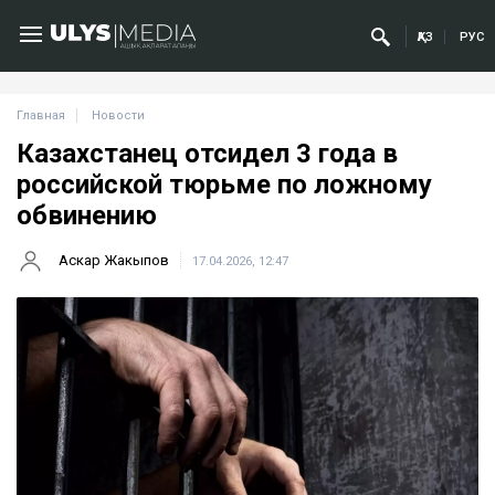
ҚАЗ
РУС
Главная
Новости
Казахстанец отсидел 3 года в
российской тюрьме по ложному
обвинению
Аскар Жакыпов
17.04.2026, 12:47