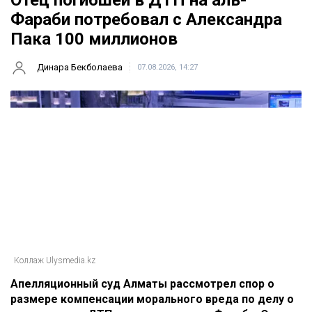
Главная
Новости
Отец погибшей в ДТП на аль-
Фараби потребовал с Александра
Пака 100 миллионов
Динара Бекболаева
07.08.2026, 14:27