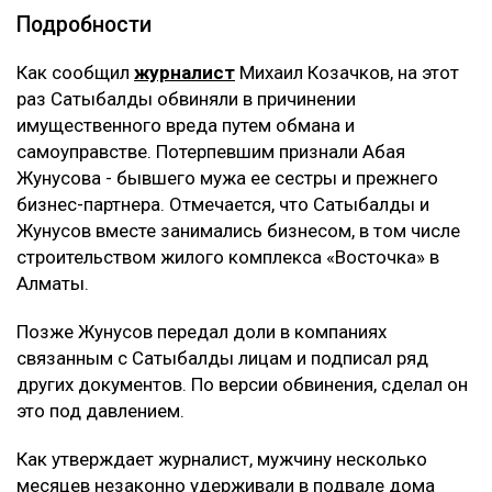
Подробности
Как сообщил
журналист
Михаил Козачков, на этот
раз Сатыбалды обвиняли в причинении
имущественного вреда путем обмана и
самоуправстве. Потерпевшим признали Абая
Жунусова - бывшего мужа ее сестры и прежнего
бизнес-партнера. Отмечается, что Сатыбалды и
Жунусов вместе занимались бизнесом, в том числе
строительством жилого комплекса «Восточка» в
Алматы.
Позже Жунусов передал доли в компаниях
связанным с Сатыбалды лицам и подписал ряд
других документов. По версии обвинения, сделал он
это под давлением.
Как утверждает журналист, мужчину несколько
месяцев незаконно удерживали в подвале дома