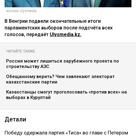
коллаж Ulysmedia
В Венгрии подвели окончательные итоги
парламентских выборов после подсчёта всех
голосов, передаёт
Ulysmedia.kz.
ЧИТАЙТЕ ТАКЖЕ
Россия может лишиться зарубежного проекта по
строительству АЭС
Обещанному верить? Чем завлекают электорат
казахстанские партии
Казахстанцы смогут проголосовать «против всех» на
выборах в Курултай
Детали
Победу одержала партия «Тиса» во главе с Петером