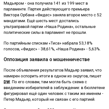
Мадьяром - она получила 141 из 199 мест в
парламенте. Партия действующего премьера
Виктора Орбана «Фидес» заняла второе место с 52
мандатами. Ещё шесть мест достались
ультраправой партии «Наша Родина», остальные
политические силы в парламент не прошли.
По партийным спискам «Тиса» набрала 53,18%
голосов, «Фидес» - 38,61%, «Наша Родина» - 5,63%.
Оппозиция заявила о мошенничестве
После объявления результатов Мадьяр заявил, что
намерен оспорить итоги в одном из округов, пишет
DW
. По его словам, там могла быть схема с
введением избирателей в заблуждение: в бюллетене
фигурировал ещё один человек с таким же именем -
Петер Мадьяр, который не связан с его партией.