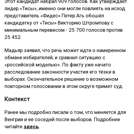
Этот кандидат набрал 909 голосов. Как утверждает
лидер «Тисы», именно они могли повлиять на исход:
представитель «Фидес» Петер Агь обошёл
кандидатку от «Тисы» Викторию Штромпову с
минимальным перевесом - 25 700 голосов против
25 452.
Мадьяр заявил, что речь может идти о намеренном
обмане избирателей, и сравнил ситуацию с
«российской моделью». По факту уже начато
расследование законности участия его тёзки в
выборах. Окончательное решение о возможном
повторном голосовании в этом округе примет суд.
Контекст
Ранее мы подробно писали о том, что меняется для
Венгрии и её соседей после выборов. Подробнее
читайте
здесь
.