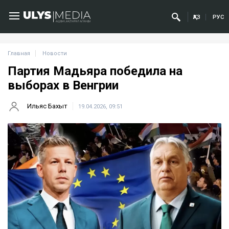
ҚАЗ
РУС
Главная
Новости
Партия Мадьяра победила на
выборах в Венгрии
Ильяс Бахыт
19.04.2026, 09:51