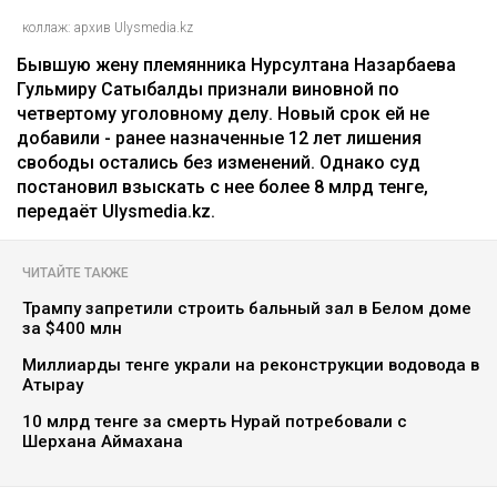
коллаж: архив Ulysmedia.kz
Бывшую жену племянника Нурсултана Назарбаева
Гульмиру Сатыбалды признали виновной по
четвертому уголовному делу. Новый срок ей не
добавили - ранее назначенные 12 лет лишения
свободы остались без изменений. Однако суд
постановил взыскать с нее более 8 млрд тенге,
передаёт Ulysmedia.kz.
ЧИТАЙТЕ ТАКЖЕ
Трампу запретили строить бальный зал в Белом доме
за $400 млн
Миллиарды тенге украли на реконструкции водовода в
Атырау
10 млрд тенге за смерть Нурай потребовали с
Шерхана Аймахана