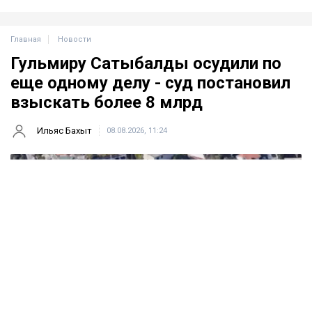
Главная
Новости
Гульмиру Сатыбалды осудили по
еще одному делу - суд постановил
взыскать более 8 млрд
Ильяс Бахыт
08.08.2026, 11:24