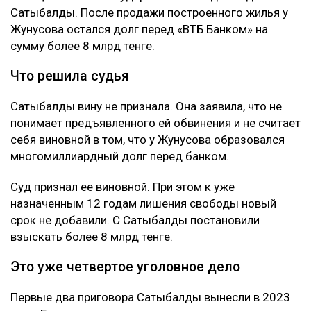
Сатыбалды. После продажи построенного жилья у
Жунусова остался долг перед «ВТБ Банком» на
сумму более 8 млрд тенге.
Что решила судья
Сатыбалды вину не признала. Она заявила, что не
понимает предъявленного ей обвинения и не считает
себя виновной в том, что у Жунусова образовался
многомиллиардный долг перед банком.
Суд признал ее виновной. При этом к уже
назначенным 12 годам лишения свободы новый
срок не добавили. С Сатыбалды постановили
взыскать более 8 млрд тенге.
Это уже четвертое уголовное дело
Первые два приговора Сатыбалды вынесли в 2023