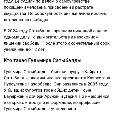
году. Ее судили по делам о самоуправстве,
похищении человека, присвоении и растрате
имущества. По совокупности ей назначили восемь
лет лишения свободы.
В 2024 году Сатыбалды признали виновной еще по
одному делу - о вымогательстве и незаконном
лишении свободы. После этого окончательный срок
увеличили до 12 лет.
Кто такая Гульмира Сатыбалды
Гульмира Сатыбалды - бывшая супруга Кайрата
Сатыбалды, племянника экс-президента Казахстана
Нурсултана Назарбаева. Они развелись в 2005 году.
У бывших супругов трое общих детей - сын
Бауыржан и дочери Аружан и Дария. По имеющейся
в открытом доступе информации, по профессии
Гульмира Сатыбалды - учительница.