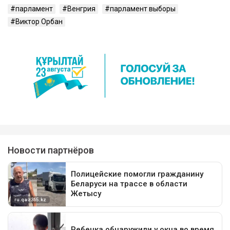
парламент
Венгрия
парламент выборы
Виктор Орбан