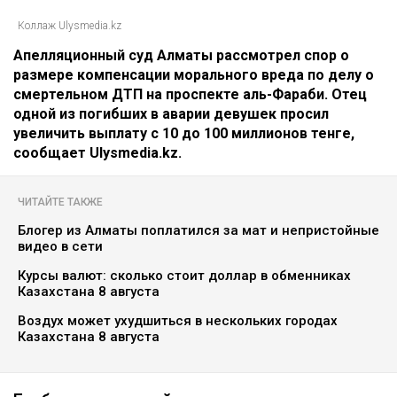
Коллаж Ulysmedia.kz
Апелляционный суд Алматы рассмотрел спор о
размере компенсации морального вреда по делу о
смертельном ДТП на проспекте аль-Фараби. Отец
одной из погибших в аварии девушек просил
увеличить выплату с 10 до 100 миллионов тенге,
сообщает Ulysmedia.kz.
ЧИТАЙТЕ ТАКЖЕ
Блогер из Алматы поплатился за мат и непристойные
видео в сети
Курсы валют: сколько стоит доллар в обменниках
Казахстана 8 августа
Воздух может ухудшиться в нескольких городах
Казахстана 8 августа