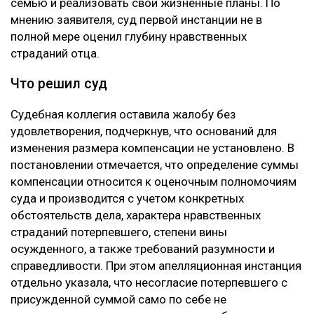
семью и реализовать свои жизненные планы. По
мнению заявителя, суд первой инстанции не в
полной мере оценил глубину нравственных
страданий отца.
Что решил суд
Судебная коллегия оставила жалобу без
удовлетворения, подчеркнув, что оснований для
изменения размера компенсации не установлено. В
постановлении отмечается, что определение суммы
компенсации относится к оценочным полномочиям
суда и производится с учетом конкретных
обстоятельств дела, характера нравственных
страданий потерпевшего, степени вины
осужденного, а также требований разумности и
справедливости. При этом апелляционная инстанция
отдельно указала, что несогласие потерпевшего с
присужденной суммой само по себе не