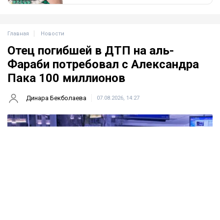
Главная
Новости
Отец погибшей в ДТП на аль-
Фараби потребовал с Александра
Пака 100 миллионов
Динара Бекболаева
07.08.2026, 14:27