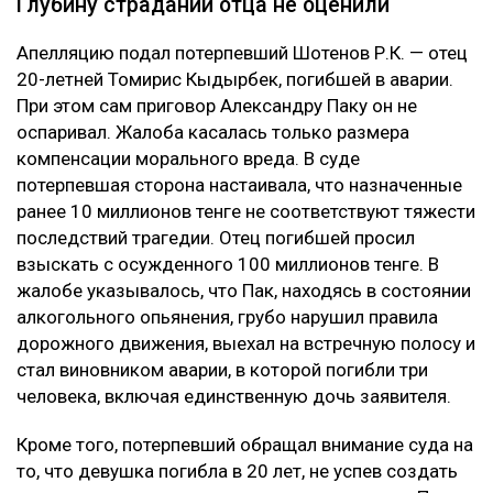
Глубину страданий отца не оценили
Апелляцию подал потерпевший Шотенов Р.К. — отец
20-летней Томирис Кыдырбек, погибшей в аварии.
При этом сам приговор Александру Паку он не
оспаривал. Жалоба касалась только размера
компенсации морального вреда. В суде
потерпевшая сторона настаивала, что назначенные
ранее 10 миллионов тенге не соответствуют тяжести
последствий трагедии. Отец погибшей просил
взыскать с осужденного 100 миллионов тенге. В
жалобе указывалось, что Пак, находясь в состоянии
алкогольного опьянения, грубо нарушил правила
дорожного движения, выехал на встречную полосу и
стал виновником аварии, в которой погибли три
человека, включая единственную дочь заявителя.
Кроме того, потерпевший обращал внимание суда на
то, что девушка погибла в 20 лет, не успев создать