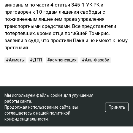
виновным по части 4 статьи 345-1 УК РК и
приговорен к 10 годам лишения свободы с
пожизненным лишением права управления
транспортными средствами. Все представители
потерпевших, кроме отца погибшей Томирис,
заявили в суде, что простили Пака и не имеют к нему
претензий.
Алматы
ДТП
компенсация
Аль-Фараби
Мы используем файлы cookie для улучшения
работы сайта.
Принять
Продолжая использование сайта, вы
соглашаетесь с нашей
политикой
конфиденциальности
.