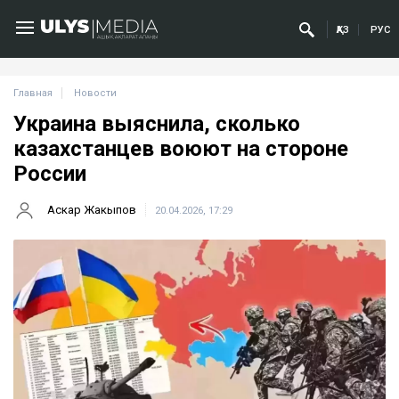
ҚАЗ
РУС
Главная
Новости
Украина выяснила, сколько
казахстанцев воюют на стороне
России
Аскар Жакыпов
20.04.2026, 17:29