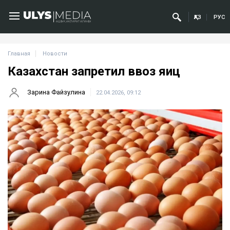
ҚАЗ
РУС
Главная
Новости
Казахстан запретил ввоз яиц
Зарина Файзулина
22.04.2026, 09:12