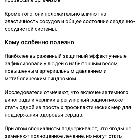
улучшением состояния сосудов.
Что нашли ученые
Как выяснилось, ключевую роль играют
содержащиеся в ягодах полифенолы, антоцианы и
ресвератрол.
Эти вещества помогают снижать уровень «плохого»
холестерина, а также уменьшают воспалительные
процессы в организме.
Кроме того, они положительно влияют на
эластичность сосудов и общее состояние сердечно-
сосудистой системы.
Кому особенно полезно
Наиболее выраженный защитный эффект ученые
зафиксировали у людей с избыточным весом,