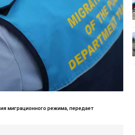
ия миграционного режима, передает