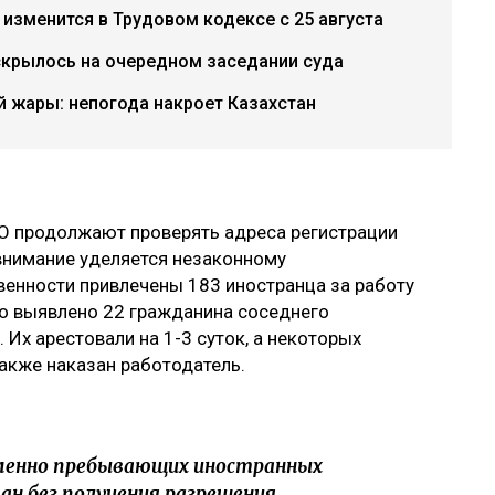
 изменится в Трудовом кодексе с 25 августа
скрылось на очередном заседании суда
 жары: непогода накроет Казахстан
О продолжают проверять адреса регистрации
внимание уделяется незаконному
твенности привлечены 183 иностранца за работу
о выявлено 22 гражданина соседнего
 Их арестовали на 1-3 суток, а некоторых
акже наказан работодатель.
еменно пребывающих иностранных
ан без получения разрешения