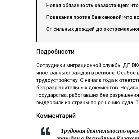
Новая обязанность казахстанцев: что
Показания против Бажкеновой: что в
От сильных дождей до экстремальной
Подробности
‎Сотрудники миграционной службы ДП ВК
иностранных граждан в регионе. Особое 
трудоустройству. С начала года к ответс
без разрешительных документов. Недавн
государства, работавших без разрешения.
выдворили из страны по решению суда. Т
‎Комментарий
‎- Трудовая деятельность вр
граждан в Республике Казахст