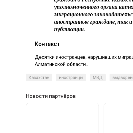
уполномоченного органа катег
миграционного законодатель
иностранные граждане, так и
публикации.
‎Контекст
‎Десятки иностранцев, нарушивших мигра
Алматинской области..
Казахстан
иностранцы
МВД
выдворен