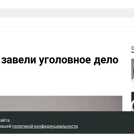
 завели уголовное дело
сайта.
 нашей
политикой конфиденциальности
.