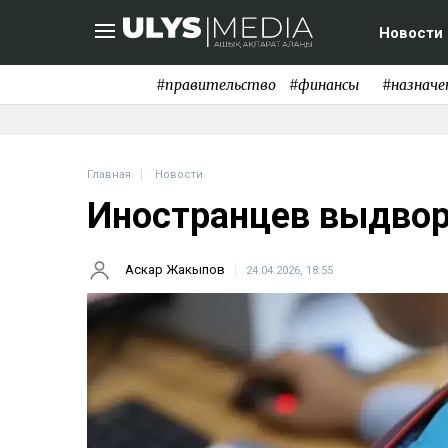
Новости
#правительство
#финансы
#назначе
Главная
Новости
Иностранцев выдвор
Аскар Жакыпов
24.04.2026, 18:55