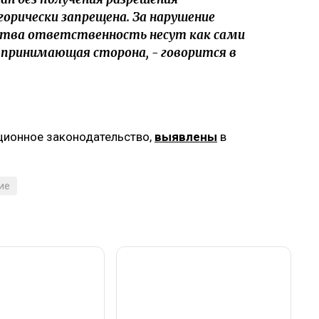
орически запрещена. За нарушение
ства ответственность несут как сами
 принимающая сторона, - говорится в
ционное законодательство,
выявлены
в
ие