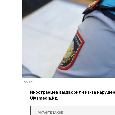
gov.kz
Иностранцев выдворили из-за нарушен
Ulysmedia.kz
.
ЧИТАЙТЕ ТАКЖЕ