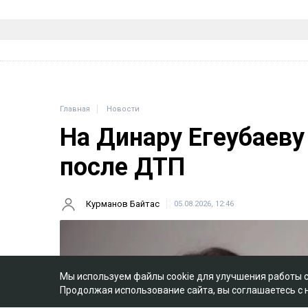
Главная
Новости
На Динару Егеубаеву
после ДТП
Курманов Байтас
05.08.2026, 12:46
Мы используем файлы cookie для улучшения работы 
Продолжая использование сайта, вы соглашаетесь с