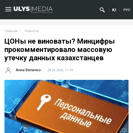
ҚАЗ
РУС
Главная
Новости
ЦОНы не виноваты? Минцифры
прокомментировало массовую
утечку данных казахстанцев
Анна Величко
28.04.2026, 11:59