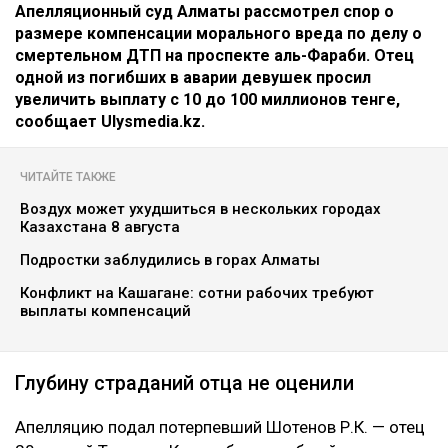
Апелляционный суд Алматы рассмотрел спор о
размере компенсации морального вреда по делу о
смертельном ДТП на проспекте аль-Фараби. Отец
одной из погибших в аварии девушек просил
увеличить выплату с 10 до 100 миллионов тенге,
сообщает Ulysmedia.kz.
ЧИТАЙТЕ ТАКЖЕ
Воздух может ухудшиться в нескольких городах
Казахстана 8 августа
Подростки заблудились в горах Алматы
Конфликт на Кашагане: сотни рабочих требуют
выплаты компенсаций
Глубину страданий отца не оценили
Апелляцию подал потерпевший Шотенов Р.К. — отец