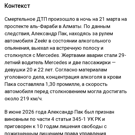
Контекст
Смертельное ДТП произошло в ночь на 21 марта на
проспекте аль-Фараби в Алматы. По данным
следствия, Александр Пак, находясь за рулем
автомобиля Zeekr в состоянии алкогольного
опьянения, выехал на встречную полосу и
столкнулся с Mercedes. Жертвами аварии стали 29-
летний водитель Mercedes и две пассажирки —
девушки 20 и 22 лет. Согласно материалам
уголовного дела, концентрация алкоголя в крови
Пака составляла 1,30 промилле, а скорость
автомобиля перед столкновением могла достигать
около 219 км/ч.
В июне 2026 года Александр Пак был признан
виновным по части 4 статьи 345-1 УК РК и
приговорен к 10 годам лишения свободы с
пожизненным лишением права управления