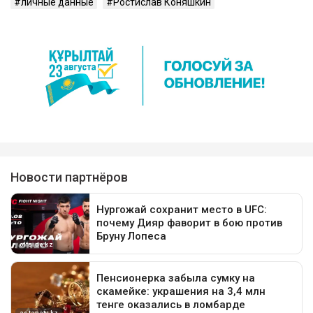
личные данные
Ростислав Коняшкин