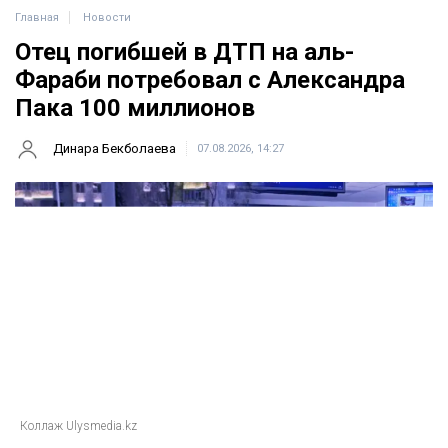
Главная
Новости
Отец погибшей в ДТП на аль-
Фараби потребовал с Александра
Пака 100 миллионов
Динара Бекболаева
07.08.2026, 14:27
Коллаж Ulysmedia.kz