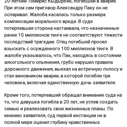
20-летней Томирис Кыдырбек, погибшей в аварии.
При этом сам приговор Александру Паку он не
оспаривал. Жалоба касалась только размера
компенсации морального вреда. В суде
потерпевшая сторона настаивала, что назначенные
ранее 10 миллионов тенге не соответствуют тяжести
последствий трагедии. Отец погибшей просил
взыскать с осужденного 100 миллионов тенге. В
жалобе указывалось, что Пак, находясь в состоянии
алкогольного опьянения, грубо нарушил правила
дорожного движения, выехал на встречную полосу и
стал виновником аварии, в которой погибли три
человека, включая единственную дочь заявителя.
Кроме того, потерпевший обращал внимание суда на
то, что девушка погибла в 20 лет, не успев создать
семью и реализовать свои жизненные планы. По
мнению заявителя, суд первой инстанции не в
полной мере оценил глубину нравственных