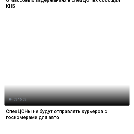
О массовых задержаниях в спецЦОНах сообщил
КНБ
04.03 15:05
СпецЦОНы не будут отправлять курьеров с
госномерами для авто