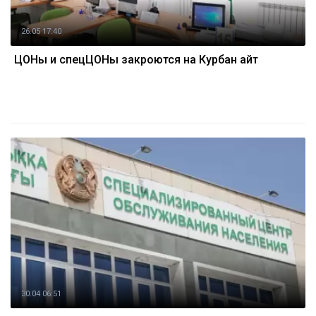
26.05 17:40
ЦОНы и спецЦОНы закроются на Курбан айт
30.04 06:51