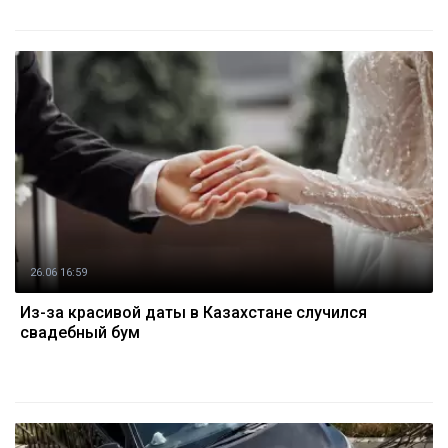
26.06 16:59
Из-за красивой даты в Казахстане случился
свадебный бум