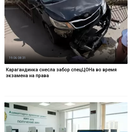
19.06 08:31
Карагандинка снесла забор спецЦОНа во время
экзамена на права