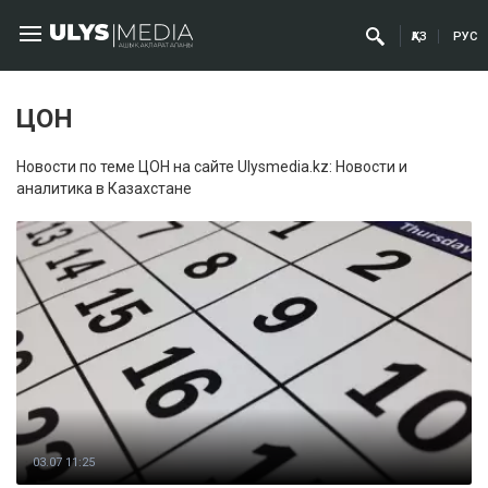
ҚАЗ
РУС
ЦОН
Новости по теме ЦОН на сайте Ulysmedia.kz: Новости и
аналитика в Казахстане
03.07 11:25