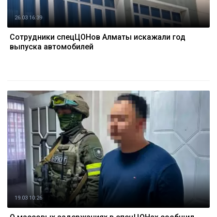
26.03 16:39
Сотрудники спецЦОНов Алматы искажали год
выпуска автомобилей
19.03 10:26