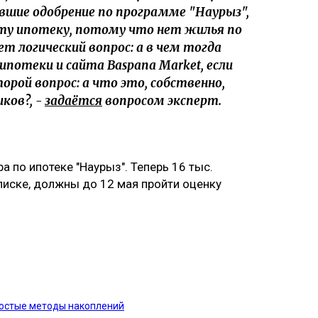
вшие одобрение по программе "Наурыз",
ту ипотеку, потому что нет жилья по
 логический вопрос: а в чем тогда
ипотеки и сайта Baspana Market, если
рой вопрос: а что это, собственно,
ков?, -
задаётся
вопросом эксперт.
а по ипотеке "Наурыз". Теперь 16 тыс.
писке, должны до 12 мая пройти оценку