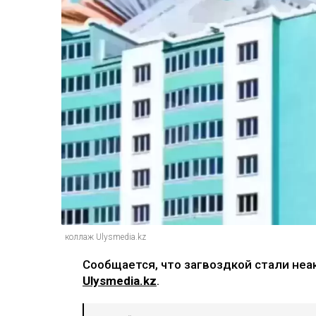
коллаж Ulysmedia.kz
Сообщается, что загвоздкой стали не
Ulysmedia.kz
.