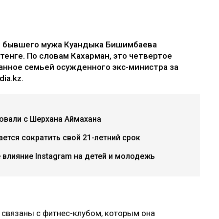
е бывшего мужа Куандыка Бишимбаева
 тенге. По словам Кахарман, это четвертое
анное семьей осужденного экс-министра за
ia.kz.
бовали с Шерхана Аймахана
ется сократить свой 21-летний срок
е влияние Instagram на детей и молодежь
 связаны с фитнес-клубом, которым она