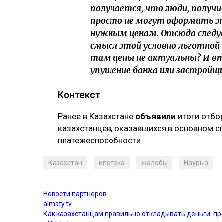
получается, что люди, получи
просто не могут оформить э
нужным ценам. Отсюда следует
смысл этой условно льготной 
там цены не актуальны? И вто
упущение банка или застройщи
‎Контекст
‎Ранее в Казахстане
объявили
итоги отбор
казахстанцев, оказавшихся в основном с
платежеспособности.
Казахстан
ипотека
жалобы
Наурыз