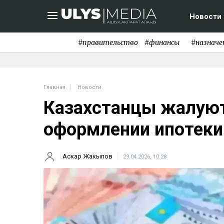
Новости
#правительство
#финансы
#назначе
Главная
Новости
Казахстанцы жалуют
оформлении ипотеки
Аскар Жакыпов
29.04.2026, 10:28