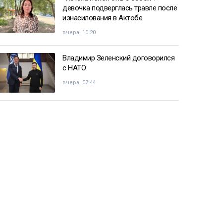
девочка подверглась травле после
изнасилования в Актобе
вчера, 10:20
Владимир Зеленский договорился
с НАТО
вчера, 07:44