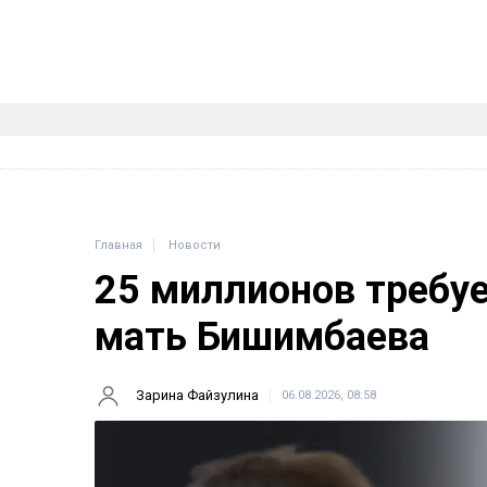
Главная
Новости
25 миллионов требу
мать Бишимбаева
Зарина Файзулина
06.08.2026, 08:58