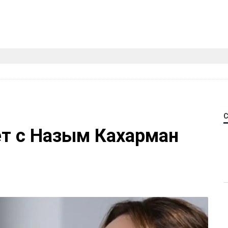
ет с Назым Кахарман