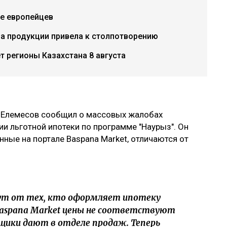
е европейцев
ча продукции привела к столпотворению
 регионы Казахстана 8 августа
н Елемесов сообщил о массовых жалобах
и льготной ипотеки по программе "Наурыз". Он
нные на портале Baspana Market, отличаются от
дут от тех, кто оформляет ипотеку
Baspana Market цены не соответствуют
щики дают в отделе продаж. Теперь