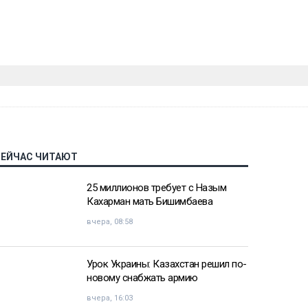
СЕЙЧАС ЧИТАЮТ
25 миллионов требует с Назым
Кахарман мать Бишимбаева
вчера, 08:58
Урок Украины: Казахстан решил по-
новому снабжать армию
вчера, 16:03