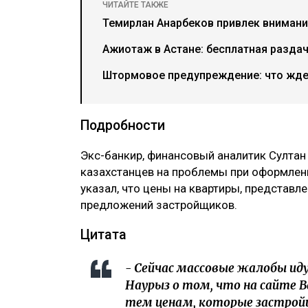
ЧИТАЙТЕ ТАКЖЕ
Темирлан Анарбеков привлек внимани
Ажиотаж в Астане: бесплатная разда
Штормовое предупреждение: что ждет
Подробности
‎Экс-банкир, финансовый аналитик Султа
казахстанцев на проблемы при оформлени
указал, что цены на квартиры, представле
предложений застройщиков.
‎Цитата
‎- Сейчас массовые жалобы и
Наурыз о том, что на сайте 
тем ценам, которые застрой