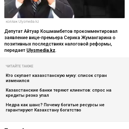
коллаж Ulysmedia.kz
Депутат Айтуар Кошмамбетов прокомментировал
заявление вице-премьера Серика Жумангарина о
позитивных последствиях налоговой реформы,
передает
Ulysmedia.kz
.
ЧИТАЙТЕ ТАКЖЕ
Кто скупает казахстанскую муку: список стран
изменился
Казахстанские банки теряют клиентов: спрос на
кредиты резко упал
Недра как шанс? Почему богатые ресурсы не
гарантируют Казахстану богатство