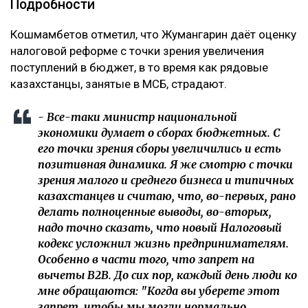
Подробности
‎Кошмамбетов отметил, что Жумангарин даёт оценку
налоговой реформе с точки зрения увеличения
поступлений в бюджет, в то время как рядовые
казахстанцы, занятые в МСБ, страдают.
‎- Все-таки министр национальной
экономики думает о сборах бюджетных. С
его точки зрения сборы увеличились и есть
позитивная динамика. Я же смотрю с точки
зрения малого и среднего бизнеса и типичных
казахстанцев и считаю, что, во-первых, рано
делать полноценные выводы, во-вторых,
надо точно сказать, что новый Налоговый
кодекс усложнил жизнь предпринимателям.
Особенно в части того, что запрет на
вычеты B2B. До сих пор, каждый день люди ко
мне обращаются: "Когда вы уберете этот
запрет, чтобы мы могли нормально