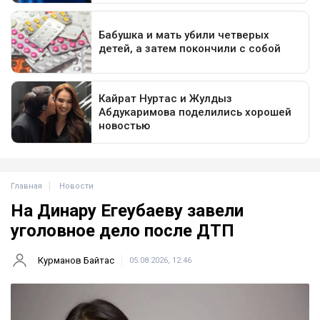
Главная
Новости
На Динару Егеубаеву завели
уголовное дело после ДТП
Курманов Байтас
05.08.2026, 12:46