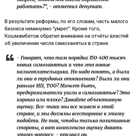
работать?", - отметил депутат.
‎В результате реформы, по его словам, часть малого
бизнеса неминуемо "умрет". Кроме того,
Кошмамбетов обратил внимание на отчёты властей
об увеличении числа самозанятых в стране.
‎- Говорят, что там порядка 350-400 тысяч
новых самозанятых и что это новые
налогоплательщики. Но надо понять, а были
ли они в трудовых отношениях? Были ли они
раньше ИП, ТОО? Может быть,
предприниматели ушли в самозанятые? Это
хорошо или плохо? Давайте объективную
оценку. Все-таки мы все живем в этой
стране, и мы должны всесторонне к этому
подойти. Не так, чтобы только позитивные
стороны, а вот комплексно оценку давать
этому вопросу, - призвал он.