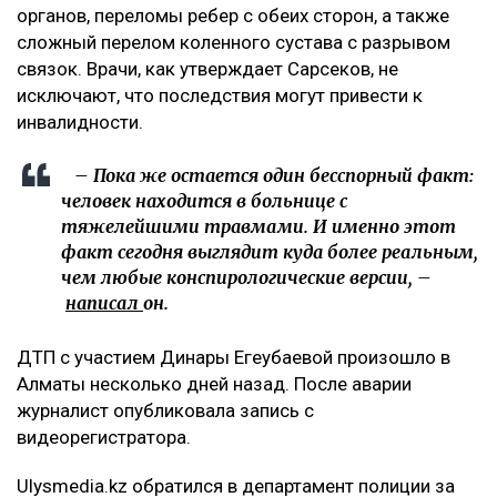
органов, переломы ребер с обеих сторон, а также
сложный перелом коленного сустава с разрывом
связок. Врачи, как утверждает Сарсеков, не
исключают, что последствия могут привести к
инвалидности.
– Пока же остается один бесспорный факт:
человек находится в больнице с
тяжелейшими травмами. И именно этот
факт сегодня выглядит куда более реальным,
чем любые конспирологические версии, –
написал
он.
ДТП с участием Динары Егеубаевой произошло в
Алматы несколько дней назад. После аварии
журналист опубликовала запись с
видеорегистратора.
Ulysmedia.kz обратился в департамент полиции за