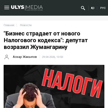
ҚАЗ
РУС
Главная
Новости
"Бизнес страдает от нового
Налогового кодекса": депутат
возразил Жумангарину
Аскар Жакыпов
29.04.2026, 10:50