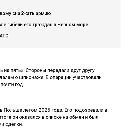
овому снабжать армию
ле гибели его граждан в Черном море
НАТО
 на пять». Стороны передали друг другу
делам о шпионаже. В операции участвовали
почти год.
в Польше летом 2025 года. Его подозревали в
итоге он оказался в списке на обмен и был
и сделки.