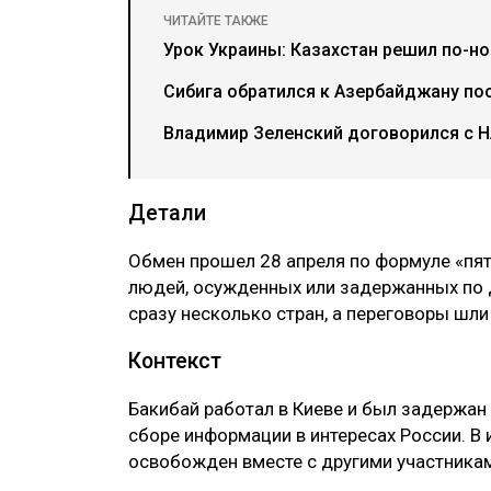
ЧИТАЙТЕ ТАКЖЕ
Урок Украины: Казахстан решил по-н
Сибига обратился к Азербайджану пос
Владимир Зеленский договорился с 
Детали
Обмен прошел 28 апреля по формуле «пять
людей, осужденных или задержанных по 
сразу несколько стран, а переговоры шли 
Контекст
Бакибай работал в Киеве и был задержан 
сборе информации в интересах России. В 
освобожден вместе с другими участникам