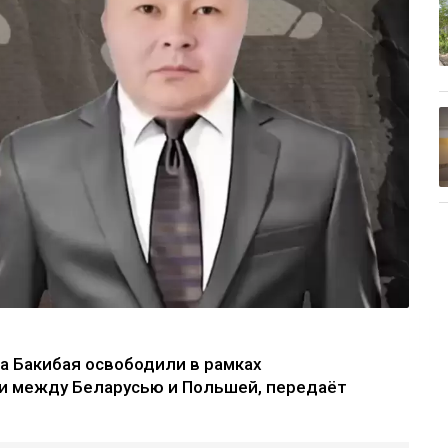
а Бакибая освободили в рамках
 между Беларусью и Польшей, передаёт