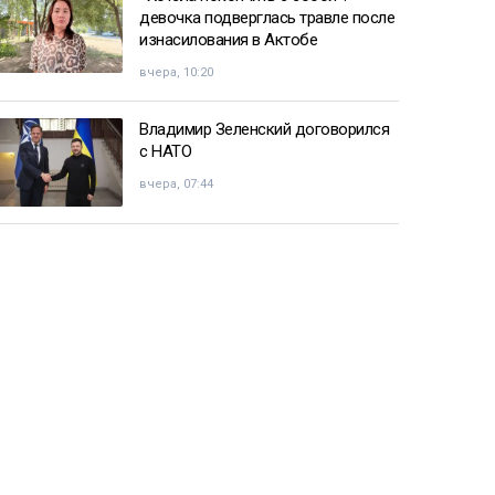
девочка подверглась травле после
изнасилования в Актобе
вчера, 10:20
Владимир Зеленский договорился
с НАТО
вчера, 07:44