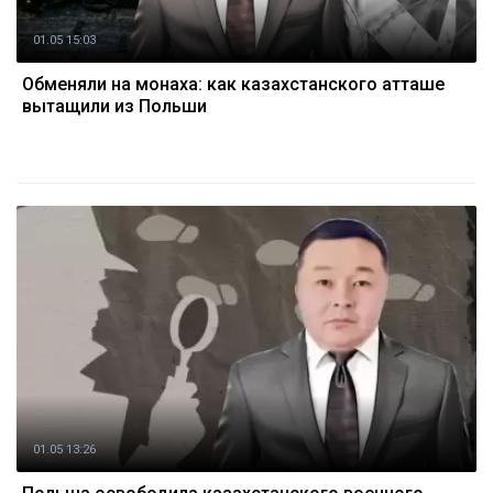
01.05 15:03
Обменяли на монаха: как казахстанского атташе
вытащили из Польши
01.05 13:26