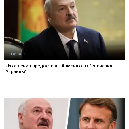
31.05 20:03
Лукашенко предостерег Армению от "сценария
Украины"