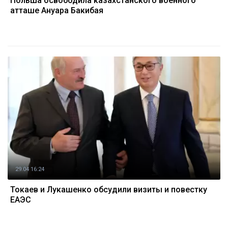
Польша освободила казахстанского военного
атташе Ануара Бакибая
29.04 16:24
Токаев и Лукашенко обсудили визиты и повестку
ЕАЭС