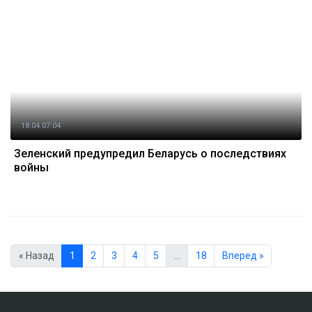
18.04 07:04
Зеленский предупредил Беларусь о последствиях
войны
« Назад
1
2
3
4
5
…
18
Вперед »