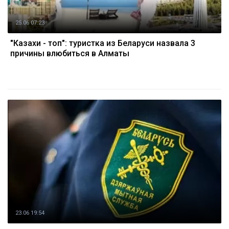
25.06 07:23
"Казахи - топ": туристка из Беларуси назвала 3
причины влюбиться в Алматы
23.06 19:54