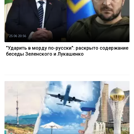
25.06 20:56
"Ударить в морду по-русски": раскрыто содержание
беседы Зеленского и Лукашенко