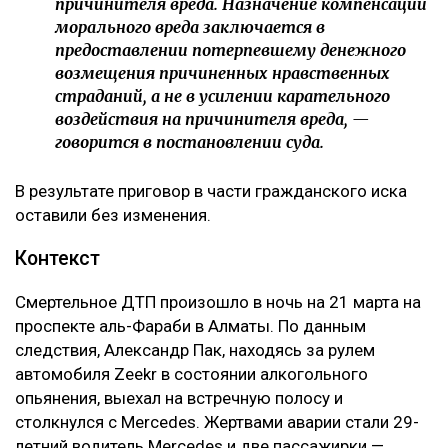
причинителя вреда. Назначение компенсации
морального вреда заключается в
предоставлении потерпевшему денежного
возмещения причиненных нравственных
страданий, а не в усилении карательного
воздействия на причинителя вреда, —
говорится в постановлении суда.
В результате приговор в части гражданского иска
оставили без изменения.
Контекст
Смертельное ДТП произошло в ночь на 21 марта на
проспекте аль-Фараби в Алматы. По данным
следствия, Александр Пак, находясь за рулем
автомобиля Zeekr в состоянии алкогольного
опьянения, выехал на встречную полосу и
столкнулся с Mercedes. Жертвами аварии стали 29-
летний водитель Mercedes и две пассажирки —