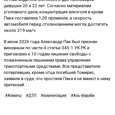
девушки 20 и 22 лет. Согласно материалам
уголовного дела, концентрация алкоголя в крови
Пака составляла 1,30 промилле, а скорость
автомобиля перед столкновением могла достигать
около 219 км/ч.
В июне 2026 года Александр Пак был признан
виновным по части 4 статьи 345-1 УК РК и
приговорен к 10 годам лишения свободы с
пожизненным лишением права управления
транспортными средствами. Все представители
потерпевших, кроме отца погибшей Томирис,
заявили в суде, что простили Пака и не имеют к нему
претензий.
Алматы
ДТП
компенсация
Аль-Фараби