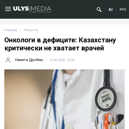
ҚАЗ
РУС
Главная
Новости
Онкологи в дефиците: Казахстану
критически не хватает врачей
Никита Дробны
12.05.2026, 10:20