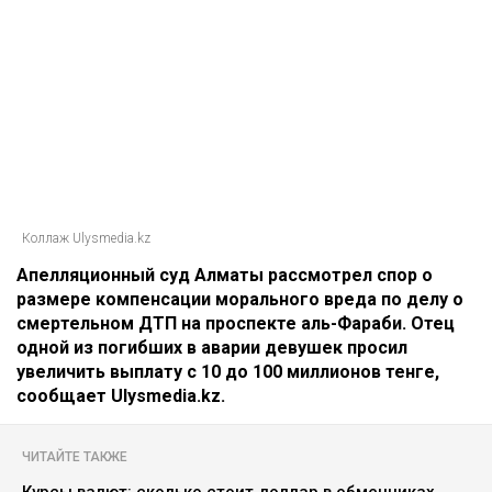
Коллаж Ulysmedia.kz
Апелляционный суд Алматы рассмотрел спор о
размере компенсации морального вреда по делу о
смертельном ДТП на проспекте аль-Фараби. Отец
одной из погибших в аварии девушек просил
увеличить выплату с 10 до 100 миллионов тенге,
сообщает Ulysmedia.kz.
ЧИТАЙТЕ ТАКЖЕ
Курсы валют: сколько стоит доллар в обменниках