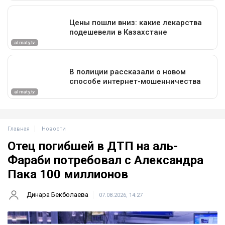
Главная
Новости
Отец погибшей в ДТП на аль-
Фараби потребовал с Александра
Пака 100 миллионов
Динара Бекболаева
07.08.2026, 14:27